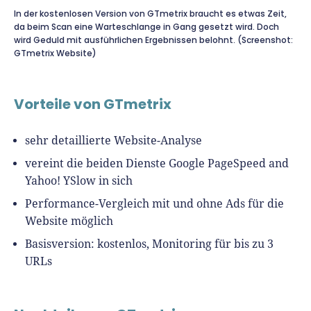
In der kostenlosen Version von GTmetrix braucht es etwas Zeit,
da beim Scan eine Warteschlange in Gang gesetzt wird. Doch
wird Geduld mit ausführlichen Ergebnissen belohnt. (Screenshot:
GTmetrix Website)
Vorteile von GTmetrix
sehr detaillierte Website-Analyse
vereint die beiden Dienste
Google PageSpeed
and
Yahoo! YSlow
in sich
Performance-Vergleich mit und ohne Ads für die
Website möglich
Basisversion: kostenlos, Monitoring für bis zu 3
URLs