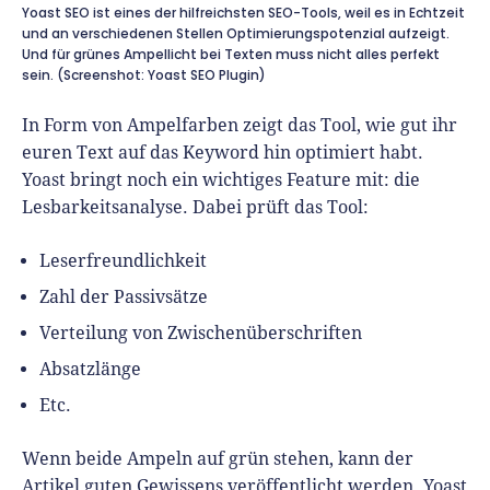
Yoast SEO ist eines der hilfreichsten SEO-Tools, weil es in Echtzeit
und an verschiedenen Stellen Optimierungspotenzial aufzeigt.
Und für grünes Ampellicht bei Texten muss nicht alles perfekt
sein. (Screenshot: Yoast SEO Plugin)
In Form von Ampelfarben zeigt das Tool, wie gut ihr
euren Text auf das Keyword hin optimiert habt.
Yoast bringt noch ein wichtiges Feature mit: die
Lesbarkeitsanalyse. Dabei prüft das Tool:
Leserfreundlichkeit
Zahl der Passivsätze
Verteilung von Zwischenüberschriften
Absatzlänge
Etc.
Wenn beide Ampeln auf grün stehen, kann der
Artikel guten Gewissens veröffentlicht werden. Yoast