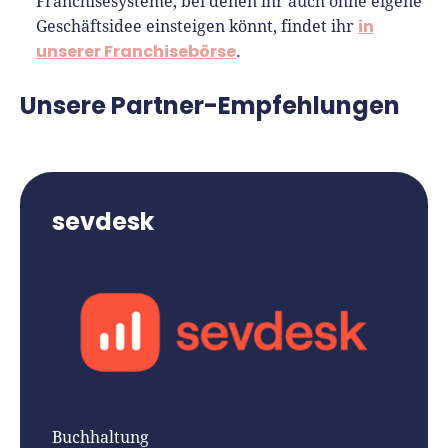
Franchisesysteme, bei denen ihr auch ohne eigene
in
Geschäftsidee einsteigen könnt, findet ihr
unserer Franchisebörse
.
Unsere Partner-Empfehlungen
sevdesk
Buchhaltung