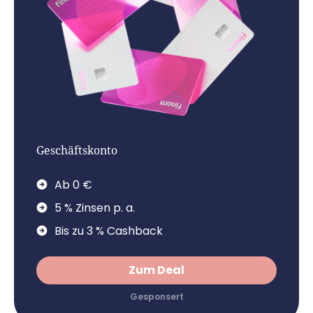
Geschäftskonto
Ab 0 €
5 % Zinsen p. a.
Bis zu 3 % Cashback
Zum Deal