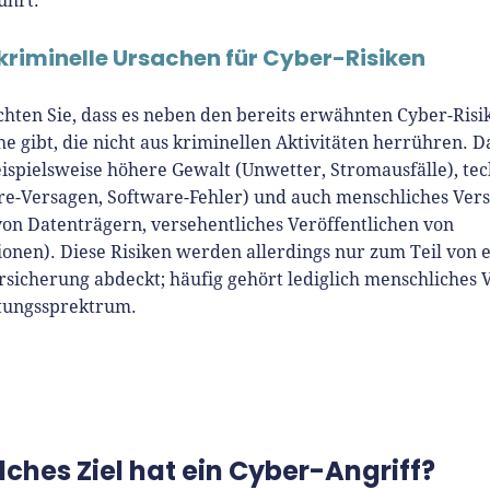
ührt.
kriminelle Ursachen für Cyber-Risiken
chten Sie, dass es neben den bereits erwähnten Cyber-Risi
che gibt, die nicht aus kriminellen Aktivitäten herrühren. 
ispielsweise höhere Gewalt (Unwetter, Stromausfälle), te
e-Versagen, Software-Fehler) und auch menschliches Ver
von Datenträgern, versehentliches Veröffentlichen von
onen). Diese Risiken werden allerdings nur zum Teil von 
sicherung abdeckt; häufig gehört lediglich menschliches 
tungssprektrum.
ches Ziel hat ein Cyber-Angriff?