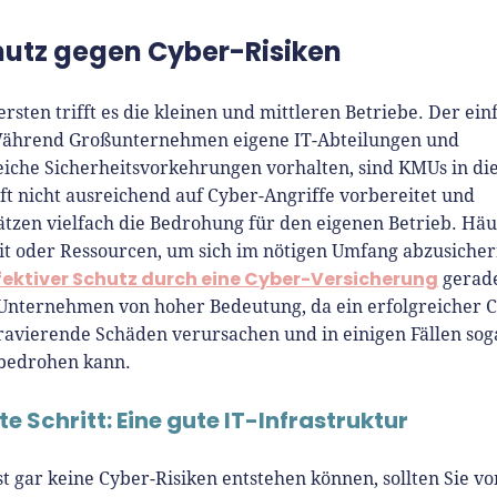
utz gegen Cyber-Risiken
sten trifft es die kleinen und mittleren Betriebe. Der ein
ährend Großunternehmen eigene IT-Abteilungen und
iche Sicherheitsvorkehrungen vorhalten, sind KMUs in di
ft nicht ausreichend auf Cyber-Angriffe vorbereitet und
tzen vielfach die Bedrohung für den eigenen Betrieb. Häu
it oder Ressourcen, um sich im nötigen Umfang abzusicher
fektiver Schutz durch eine Cyber-Versicherung
gerade
 Unternehmen von hoher Bedeutung, da ein erfolgreicher 
ravierende Schäden verursachen und in einigen Fällen sog
 bedrohen kann.
te Schritt: Eine gute IT-Infrastruktur
t gar keine Cyber-Risiken entstehen können, sollten Sie vo