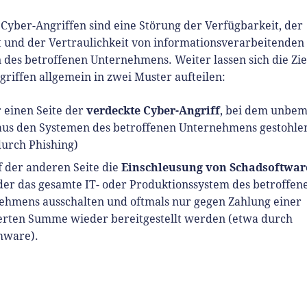
 Cyber-Angriffen sind eine Störung der Verfügbarkeit, der
t und der Vertraulichkeit von informationsverarbeitenden
des betroffenen Unternehmens. Weiter lassen sich die Zie
riffen allgemein in zwei Muster aufteilen:
verdeckte Cyber-Angriff
 einen Seite der
, bei dem unbem
aus den Systemen des betroffenen Unternehmens gestohl
durch Phishing)
Einschleusung von Schadsoftwar
f der anderen Seite die
der das gesamte IT- oder Produktionssystem des betroffen
ehmens ausschalten und oftmals nur gegen Zahlung einer
erten Summe wieder bereitgestellt werden (etwa durch
ware).