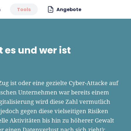
n
Tools
Angebote
 es und wer ist
ug ist oder eine gezielte Cyber-Attacke auf
eutschen Unternehmen war bereits einem
gitalisierung wird diese Zahl vermutlich
edoch gegen diese vielseitigen Risiken
le Aktivitäten bis hin zu höherer Gewalt
 einen Datenverlust nach sich zieht):