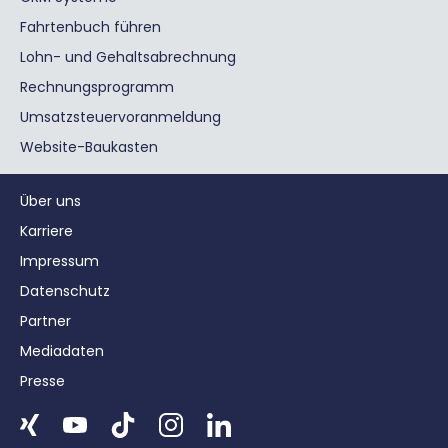
Fahrtenbuch führen
Lohn- und Gehaltsabrechnung
Rechnungsprogramm
Umsatzsteuervoranmeldung
Website-Baukasten
Über uns
Karriere
Impressum
Datenschutz
Partner
Mediadaten
Presse