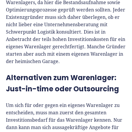
Warenlagers, da hier die Bestandsaufnahme sowie
Optimierungsprozesse geprüft werden sollten. Jeder
Existenzgründer muss sich daher überlegen, ob er
nicht lieber eine Unternehmensberatung mit
Schwerpunkt Logistik konsultiert. Dies ist in
Anbetracht der teils hohen Investitionskosten für ein
eigenes Warenlager gerechtfertigt. Manche Gründer
starten aber auch mit einem eigenen Warenlager in
der heimischen Garage.
Alternativen zum Warenlager:
Just-in-time oder Outsourcing
Um sich für oder gegen ein eigenes Warenlager zu
entscheiden, muss man zuerst den gesamten
Investitionsbedarf für das Warenlager kennen. Nur
dann kann man sich aussagekräftige Angebote für