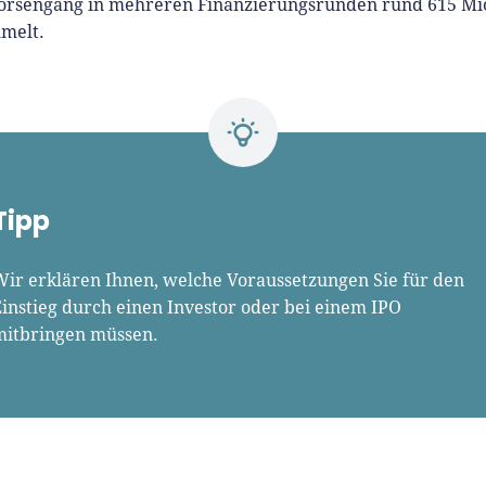
örsengang in mehreren Finanzierungsrunden rund 615 Mi
melt.
Tipp
Wir erklären Ihnen, welche Voraussetzungen Sie für den
instieg durch einen Investor oder bei einem IPO
mitbringen müssen.