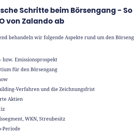
ische Schritte beim Börsengang - So 
PO von Zalando ab
end behandeln wir folgende Aspekte rund um den Börsen
- bzw. Emissionsprospekt
tium für den Börsengang
how
ilding-Verfahren und die Zeichnungsfrist
erte Aktien
tiz
ssegment, WKN, Streubesitz
-Periode