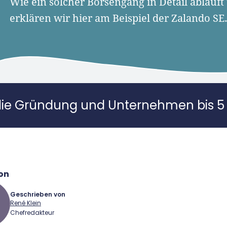
Wie ein solcher Börsengang in Detail abläuft
erklären wir hier am Beispiel der Zalando SE
die Gründung und Unternehmen bis 5 
on
Geschrieben von
René Klein
Chefredakteur