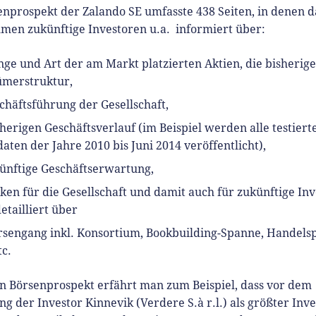
nprospekt der Zalando SE umfasste 438 Seiten, in denen d
men zukünftige Investoren u.a. informiert über:
ge und Art der am Markt platzierten Aktien, die bisherige
ümerstruktur,
chäftsführung der Gesellschaft,
herigen Geschäftsverlauf (im Beispiel werden alle testiert
aten der Jahre 2010 bis Juni 2014 veröffentlicht),
künftige Geschäftserwartung,
iken für die Gesellschaft und damit auch für zukünftige In
etailliert über
rsengang inkl. Konsortium, Bookbuilding-Spanne, Handelsp
c.
n Börsenprospekt erfährt man zum Beispiel, dass vor dem
g der Investor Kinnevik (Verdere S.à r.l.) als größter Inve