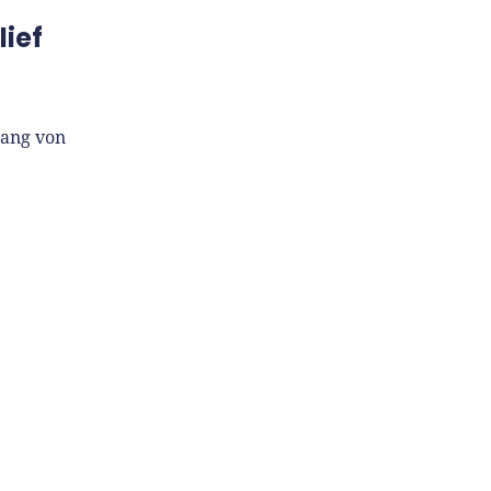
lief
gang von