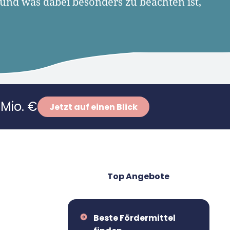
 und was dabei besonders zu beachten ist,
.
Mio. €
Jetzt auf einen Blick
Top Angebote
Beste Fördermittel