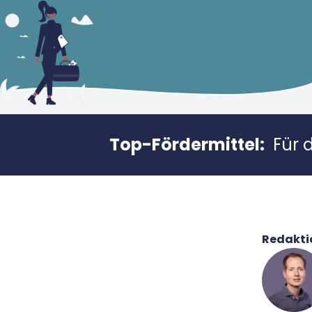
Top-Fördermittel:
Für 
Redakti