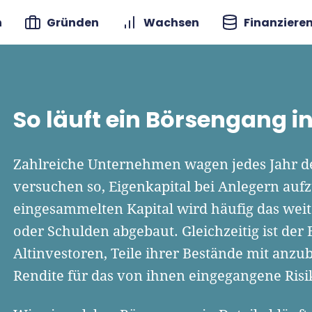
n
Gründen
Wachsen
Finanziere
So läuft ein Börsengang in
Zahlreiche Unternehmen wagen jedes Jahr de
versuchen so, Eigenkapital bei Anlegern au
eingesammelten Kapital wird häufig das we
oder Schulden abgebaut. Gleichzeitig ist der
Altinvestoren, Teile ihrer Bestände mit anz
Rendite für das von ihnen eingegangene Risi