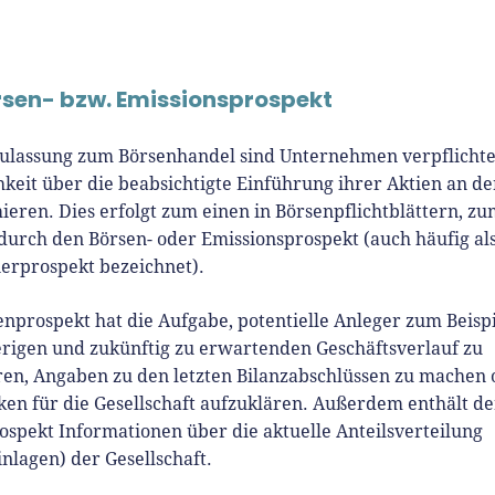
rsen- bzw. Emissionsprospekt
Zulassung zum Börsenhandel sind Unternehmen verpflichtet
hkeit über die beabsichtigte Einführung ihrer Aktien an de
ieren. Dies erfolgt zum einen in Börsenpflichtblättern, z
durch den Börsen- oder Emissionsprospekt (auch häufig al
erprospekt bezeichnet).
nprospekt hat die Aufgabe, potentielle Anleger zum Beisp
erigen und zukünftig zu erwartenden Geschäftsverlauf zu
ren, Angaben zu den letzten Bilanzabschlüssen zu machen 
ken für die Gesellschaft aufzuklären. Außerdem enthält de
spekt Informationen über die aktuelle Anteilsverteilung
lagen) der Gesellschaft.