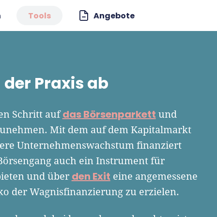
n
Tools
Angebote
 der Praxis ab
das Börsenparkett
n Schritt auf
und
fzunehmen. Mit dem auf dem Kapitalmarkt
itere Unternehmenswachstum finanziert
 Börsengang auch ein Instrument für
den Exit
ubieten und über
eine angemessene
ko der Wagnisfinanzierung zu erzielen.