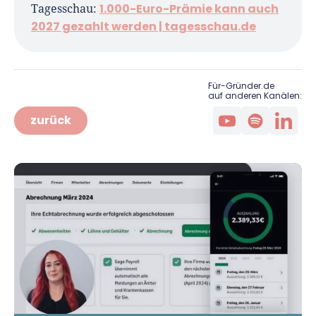
1.000-Euro-Prämie kann auch
Tagesschau:
2027 gezahlt werden | tagesschau.de
Für-Gründer.de
auf anderen Kanälen:
zurück