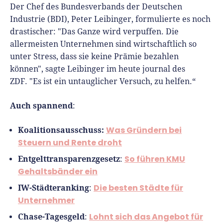
Der Chef des Bundesverbands der Deutschen
Industrie (BDI), Peter Leibinger, formulierte es noch
drastischer: "Das Ganze wird verpuffen. Die
allermeisten Unternehmen sind wirtschaftlich so
unter Stress, dass sie keine Prämie bezahlen
können", sagte Leibinger im heute journal des
ZDF. "Es ist ein untauglicher Versuch, zu helfen.“
Auch spannend
:
Koalitionsausschuss:
Was Gründern bei
Steuern und Rente droht
Entgelttransparenzgesetz
So führen KMU
:
Gehaltsbänder ein
IW-Städteranking
Die besten Städte für
:
Unternehmer
Chase-Tagesgeld
Lohnt sich das Angebot für
: