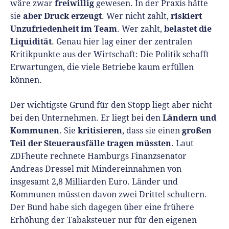
freiwillig
wäre zwar
gewesen. In der Praxis hätte
aber Druck erzeugt
riskiert
sie
. Wer nicht zahlt,
Unzufriedenheit im Team
belastet die
. Wer zahlt,
Liquidität
. Genau hier lag einer der zentralen
Kritikpunkte aus der Wirtschaft: Die Politik schafft
Erwartungen, die viele Betriebe kaum erfüllen
können.
Der wichtigste Grund für den Stopp liegt aber nicht
Ländern und
bei den Unternehmen. Er liegt bei den
Kommunen
kritisieren
großen
. Sie
, dass sie einen
Teil der Steuerausfälle tragen müssten
. Laut
ZDFheute rechnete Hamburgs Finanzsenator
Andreas Dressel mit Mindereinnahmen von
insgesamt 2,8 Milliarden Euro. Länder und
Kommunen müssten davon zwei Drittel schultern.
Der Bund habe sich dagegen über eine frühere
Erhöhung der Tabaksteuer nur für den eigenen