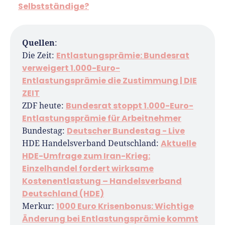
Selbstständige?
Quellen
:
Entlastungsprämie: Bundesrat
Die Zeit:
verweigert 1.000-Euro-
Entlastungsprämie die Zustimmung | DIE
ZEIT
Bundesrat stoppt 1.000-Euro-
ZDF heute:
Entlastungsprämie für Arbeitnehmer
Deutscher Bundestag - Live
Bundestag:
Aktuelle
HDE Handelsverband Deutschland:
HDE-Umfrage zum Iran-Krieg:
Einzelhandel fordert wirksame
Kostenentlastung – Handelsverband
Deutschland (HDE)
1000 Euro Krisenbonus: Wichtige
Merkur:
Änderung bei Entlastungsprämie kommt