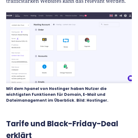
trafficstarken Websites kann das relevant werden.
Mit dem hpanel von Hostinger haben Nutzer die
wichtigsten Funktionen für Domain, E-Mail und
Dateimanagement im Überblick. Bild: Hostinger.
Tarife und Black-Friday-Deal
erklärt