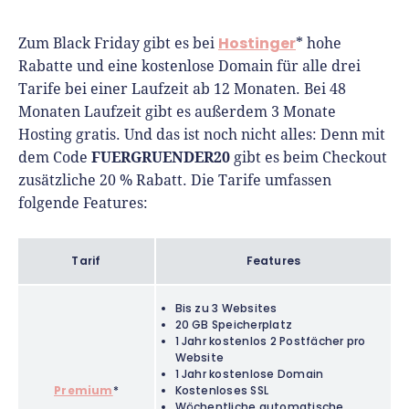
Hostinger
Zum Black Friday gibt es bei
* hohe
Rabatte und eine kostenlose Domain für alle drei
Tarife bei einer Laufzeit ab 12 Monaten. Bei 48
Monaten Laufzeit gibt es außerdem 3 Monate
Hosting gratis. Und das ist noch nicht alles: Denn mit
FUERGRUENDER20
dem Code
gibt es beim Checkout
zusätzliche 20 % Rabatt. Die Tarife umfassen
folgende Features:
Tarif
Features
Bis zu 3 Websites
20 GB Speicherplatz
1 Jahr kostenlos 2 Postfächer pro
Website
1 Jahr kostenlose Domain
Premium
*
Kostenloses SSL
Wöchentliche automatische