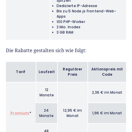
Spitzen
Dedizierte IP-Adresse
Bis zu 5 Node.js Frontend-Web-
Apps
100 PHP-Worker
2 Mio. Inodes
3 GB RAM
Die Rabatte gestalten sich wie folgt:
Regulärer
Aktionspreis mit
Tarif
Laufzeit
Preis
Code
12
2,36 € im Monat
Monate
24
12,95 € im
Premium
*
1,96 € im Monat
Monate
Monat
48