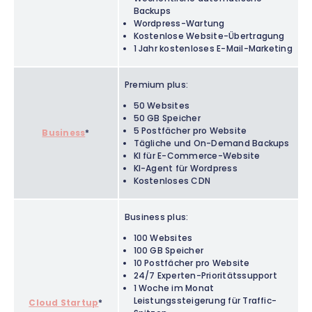
Backups
Wordpress-Wartung
Kostenlose Website-Übertragung
1 Jahr kostenloses E-Mail-Marketing
Premium plus:
50 Websites
50 GB Speicher
5 Postfächer pro Website
Business
*
Tägliche und On-Demand Backups
KI für E-Commerce-Website
KI-Agent für Wordpress
Kostenloses CDN
Business plus:
100 Websites
100 GB Speicher
10 Postfächer pro Website
24/7 Experten-Prioritätssupport
1 Woche im Monat
Leistungssteigerung für Traffic-
Cloud Startup
*