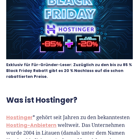
Richtig versichern
Weitere Tools & Vorlagen
Steuerberatung
Vergleiche
Software
Deals
Exklusiv für Für-Gründer-Leser: Zuzüglich zu den bis zu 85 %
Black Friday Rabatt gibt es 20 % Nachlass auf die schon
rabattierten Preise.
Was ist Hostinger?
Hostinger
* gehört seit Jahren zu den bekanntesten
Hosting-Anbietern
weltweit. Das Unternehmen
wurde 2004 in Litauen (damals unter dem Namen