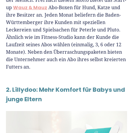
der Mensch. Frei nach diesem Motto bietet das Start-
Wauz & Mauz
up
Abo-Boxen für Hund, Katze und
ihre Besitzer an. Jeden Monat beliefern die Baden-
Württemberger ihre Kunden mit speziellen
Leckereien und Spielsachen für Peterle und Pluto.
Ähnlich wie im Fitness-Studio kann der Kunde die
Laufzeit seines Abos wählen (einmalig, 3, 6 oder 12
Monate). Neben den Überraschungspaketen bieten
die Unternehmer auch ein Abo ihres selbst kreierten
Futters an.
2. Lillydoo: Mehr Komfort für Babys und
junge Eltern