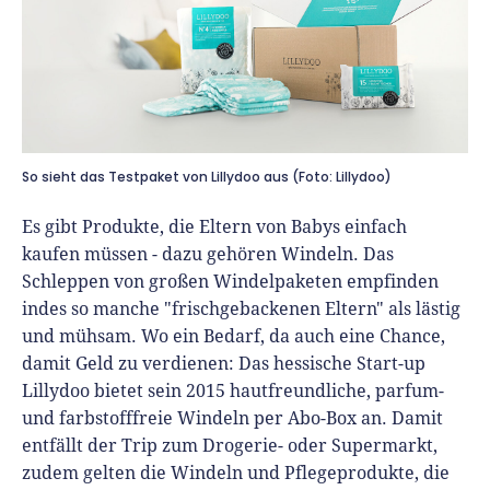
So sieht das Testpaket von Lillydoo aus (Foto: Lillydoo)
Es gibt Produkte, die Eltern von Babys einfach
kaufen müssen - dazu gehören Windeln. Das
Schleppen von großen Windelpaketen empfinden
indes so manche "frischgebackenen Eltern" als lästig
und mühsam. Wo ein Bedarf, da auch eine Chance,
damit Geld zu verdienen: Das hessische Start-up
Lillydoo bietet sein 2015 hautfreundliche, parfum-
und farbstofffreie Windeln per Abo-Box an. Damit
entfällt der Trip zum Drogerie- oder Supermarkt,
zudem gelten die Windeln und Pflegeprodukte, die