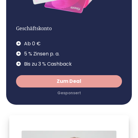
Geschäftskonto
Ab 0 €
5 % Zinsen p. a.
Bis zu 3 % Cashback
Zum Deal