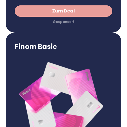
Zum Deal
Finom Basic