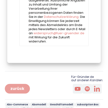
Für-Gründer.de
auf anderen Kanälen:
zurück
Abo-Commerce
Abomodell
Geschäftsmodell
subscription Box