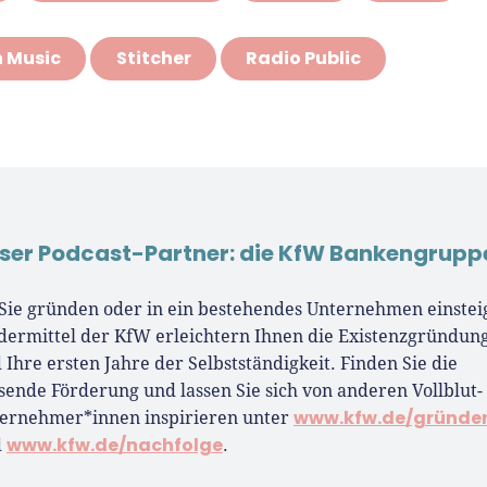
 Music
Stitcher
Radio Public
ser Podcast-Partner: die KfW Bankengrupp
Sie gründen oder in ein bestehendes Unternehmen einstei
dermittel der KfW erleichtern Ihnen die Existenzgründun
 Ihre ersten Jahre der Selbstständigkeit. Finden Sie die
sende Förderung und lassen Sie sich von anderen Vollblut-
www.kfw.de/gründe
ernehmer*innen inspirieren unter
www.kfw.de/nachfolge
d
.