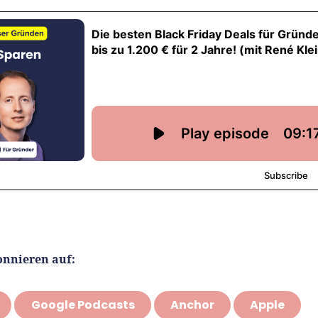
onnieren auf:
Google Podcasts
Anchor
Apple