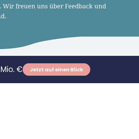
. Wir freuen uns über Feedback und
nd.
Mio. €
Jetzt auf einen Blick