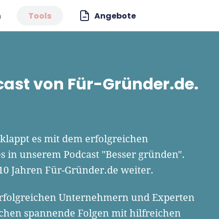
n
Tools
Angebote
cast von Für-Gründer.de.
klappt es mit dem erfolgreichen
 in unserem Podcast "Besser gründen".
10 Jahren Für-Gründer.de weiter.
erfolgreichen Unternehmern und Experten
chen spannende Folgen mit hilfreichen