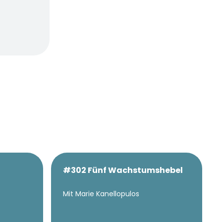
#302 Fünf Wachstumshebel
Mit Marie Kanellopulos