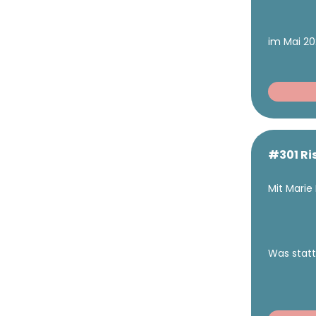
im Mai 2
#301 Ri
Mit Marie
Was statt