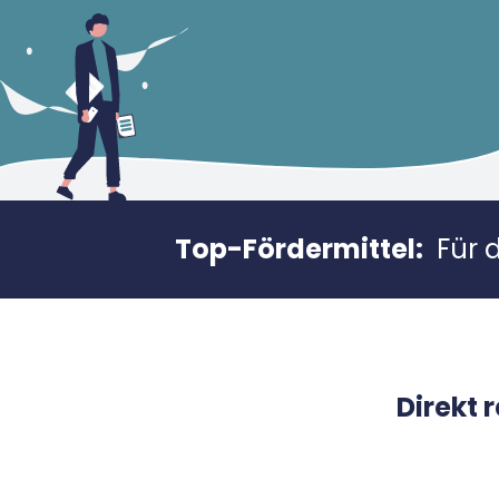
Top-Fördermittel:
Für 
Direkt 