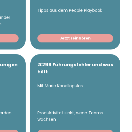
Tipps aus dem People Playbook
ründer
n
Jetzt reinhören
eunigen
#299 Führungsfehler und was
hilft
Mit Marie Kanellopulos
werden
Produktivität sinkt, wenn Teams
wachsen