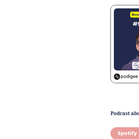
Podcast ab
Spotify