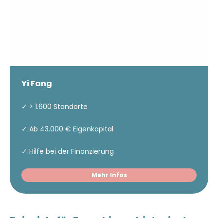
Yi Fang
✓ > 1.600 Standorte
✓ Ab 43.000 € Eigenkapital
✓ Hilfe bei der Finanzierung
Mehr Infos