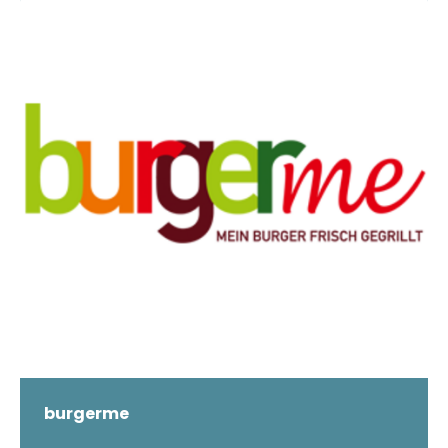
burgerme