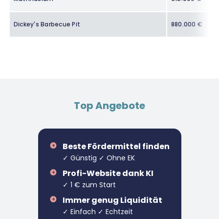
Dickey's Barbecue Pit
880.000 €
Top Angebote
Beste Fördermittel finden
✓ Günstig ✓ Ohne EK
Profi-Website dank KI
✓ 1 € zum Start
Immer genug Liquidität
✓ Einfach ✓ Echtzeit