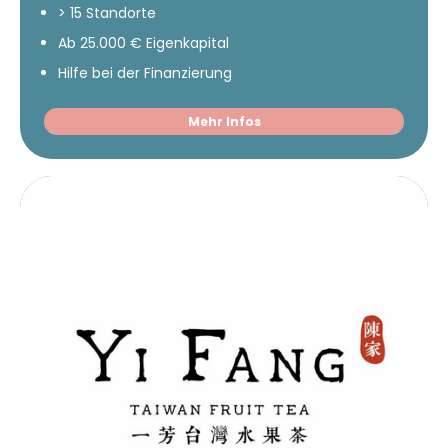
> 15 Standorte
Ab 25.000 € Eigenkapital
Hilfe bei der Finanzierung
Mehr Infos