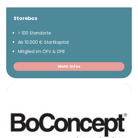
Storebox
> 100 Standorte
Ab 10.000 € Startkapital
Mitglied im ÖFV & DFB
Mehr Infos