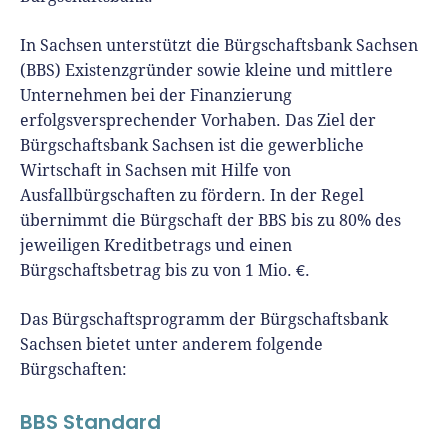
unserem YouTube-Kanal.
In Sachsen unterstützt die Bürgschaftsbank Sachsen
Er ist Interviewpartner in anderen Medien
(BBS) Existenzgründer sowie kleine und mittlere
und verfasst Fachbeiträge zu
Unternehmen bei der Finanzierung
Gründungsthemen.
erfolgsversprechender Vorhaben. Das Ziel der
Bürgschaftsbank Sachsen ist die gewerbliche
Wirtschaft in Sachsen mit Hilfe von
Ausfallbürgschaften zu fördern. In der Regel
übernimmt die Bürgschaft der BBS bis zu 80% des
jeweiligen Kreditbetrags und einen
Bürgschaftsbetrag bis zu von 1 Mio. €.
Das Bürgschaftsprogramm der Bürgschaftsbank
Sachsen bietet unter anderem folgende
Bürgschaften:
BBS Standard