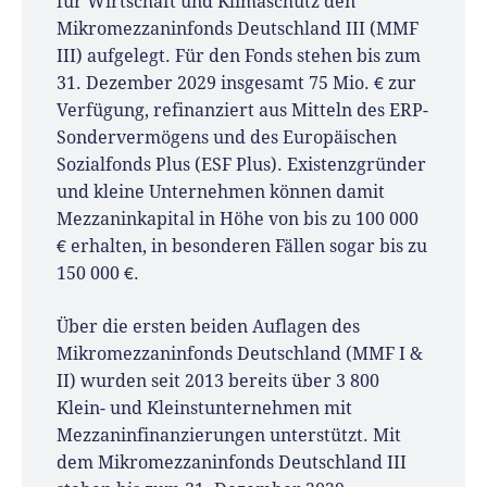
für Wirtschaft und Klimaschutz den
Mikromezzaninfonds Deutschland III (MMF
III) aufgelegt. Für den Fonds stehen bis zum
31. Dezember 2029 insgesamt 75 Mio. € zur
Verfügung, refinanziert aus Mitteln des ERP-
Sondervermögens und des Europäischen
Sozialfonds Plus (ESF Plus). Existenzgründer
und kleine Unternehmen können damit
Mezzaninkapital in Höhe von bis zu 100 000
€ erhalten, in besonderen Fällen sogar bis zu
150 000 €.
Über die ersten beiden Auflagen des
Mikromezzaninfonds Deutschland (MMF I &
II) wurden seit 2013 bereits über 3 800
Klein- und Kleinstunternehmen mit
Mezzaninfinanzierungen unterstützt. Mit
dem Mikromezzaninfonds Deutschland III