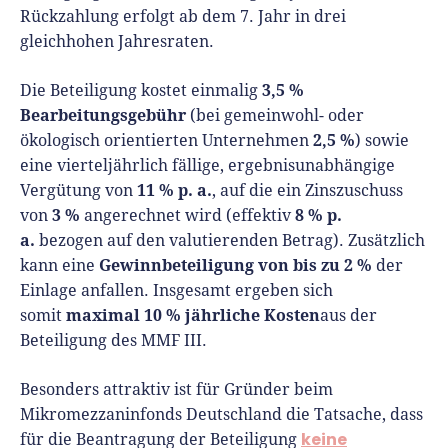
Rückzahlung erfolgt ab dem 7. Jahr in drei
gleichhohen Jahresraten.
3,5 %
Die Beteiligung kostet einmalig
Bearbeitungsgebühr
(bei gemeinwohl- oder
2,5 %
ökologisch orientierten Unternehmen
) sowie
eine vierteljährlich fällige, ergebnisunabhängige
11 % p. a.
Vergütung von
, auf die ein Zinszuschuss
3 %
8 % p.
von
angerechnet wird (effektiv
a.
bezogen auf den valutierenden Betrag). Zusätzlich
Gewinnbeteiligung von bis zu 2 %
kann eine
der
Einlage anfallen. Insgesamt ergeben sich
maximal 10 % jährliche Kosten
somit
aus der
Beteiligung des MMF III.
Besonders attraktiv ist für Gründer beim
Mikromezzaninfonds Deutschland die Tatsache, dass
keine
für die Beantragung der Beteiligung