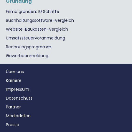
Gründung
Firma gründen: 10 Schritte
Buchhaltungssoftware-Vergleich
Website-Baukasten-Vergleich
Umsatzsteuervoranmeldung
Rechnungsprogramm
Gewerbeanmeldung
Über uns
Karriere
Impressum
Datenschutz
Partner
Mediadaten
Presse