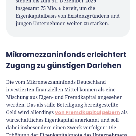
stehen bis zum 31. Dezember 2029
insgesamt 75 Mio. € bereit, um die
Eigenkapitalbasis von Existenzgründern und
jungen Unternehmen weiter zu stärken.
Mikromezzaninfonds erleichtert
Zugang zu günstigen Darlehen
Die vom Mikromezzaninfonds Deutschland
investierten finanziellen Mittel können als eine
Mischung aus Eigen- und Fremdkapital angesehen
werden. Das als stille Beteiligung bereitgestellte
von Fremdkapitalgebern
Geld wird allerdings
als
wirtschaftliches Eigenkapital anerkannt und soll
dabei insbesondere einen Zweck verfolgen: Die
Erhöhung der Eigenkapitalquote des Unternehmens.