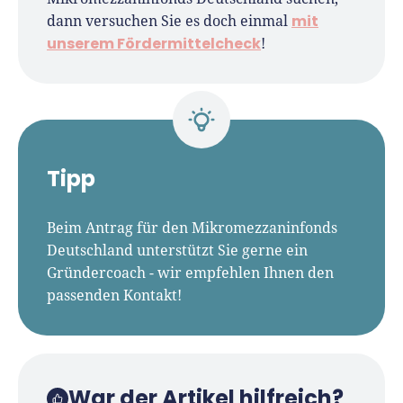
mit
dann versuchen Sie es doch einmal
unserem Fördermittelcheck
!
Tipp
Beim Antrag für den Mikromezzaninfonds
Deutschland unterstützt Sie gerne ein
Gründercoach - wir empfehlen Ihnen den
passenden Kontakt!
War der Artikel hilfreich?