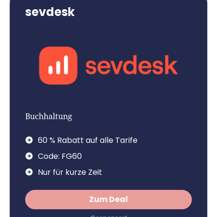
sevdesk
Buchhaltung
60 % Rabatt auf alle Tarife
Code: FG60
Nur für kurze Zeit
Zum Deal