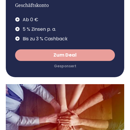
Geschäftskonto
Ab 0 €
5 % Zinsen p. a.
Bis zu 3 % Cashback
Zum Deal