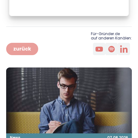
Für-Gründer.de
auf anderen Kanälen:
zurück
News
07.08.2026