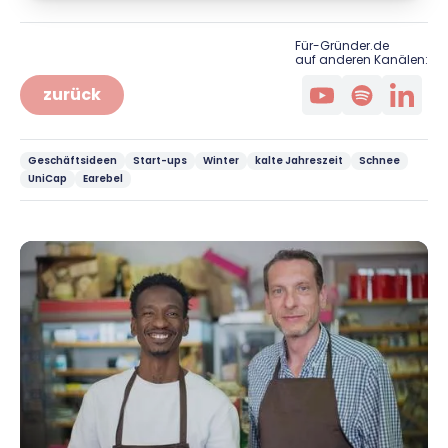
Für-Gründer.de
auf anderen Kanälen:
zurück
Geschäftsideen
Start-ups
Winter
kalte Jahreszeit
Schnee
UniCap
Earebel