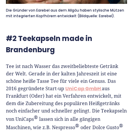
Die Gründer von Earebel aus dem Allgäu haben stylische Mützen
mit integrierten Kopfhörern entwickelt (Bildquelle: Earebel).
#2 Teekapseln made in
Brandenburg
Tee ist nach Wasser das zweitbeliebteste Getränk
der Welt. Gerade in der kalten Jahreszeit ist eine
schöne heiße Tasse Tee für viele ein Genuss. Das
UniCap GmbH
2016 gegründete Start-up
aus
Frankfurt (Oder) hat ein Verfahren entwickelt, mit
dem die Zubereitung des populären Heißgetränks
noch einfacher und schneller gelingt. Die Teekapseln
®
von UniCaps
lassen sich in alle gängigen
®
®
Maschinen, wie z.B. Nespresso
oder Dolce Gusto