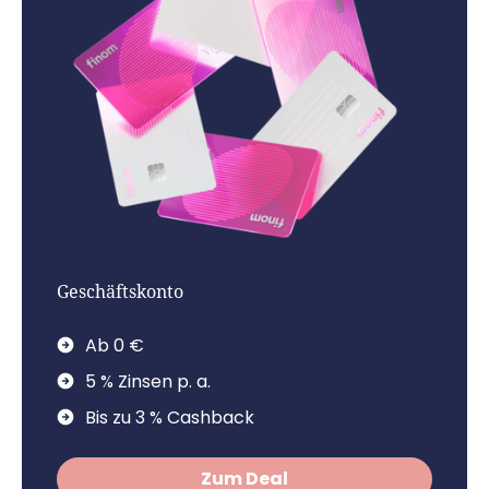
Geschäftskonto
Ab 0 €
5 % Zinsen p. a.
Bis zu 3 % Cashback
Zum Deal