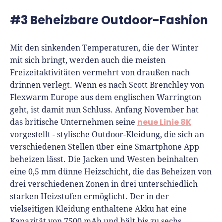
#3 Beheizbare Outdoor-Fashion
Mit den sinkenden Temperaturen, die der Winter
mit sich bringt, werden auch die meisten
Freizeitaktivitäten vermehrt von draußen nach
drinnen verlegt. Wenn es nach Scott Brenchley von
Flexwarm Europe aus dem englischen Warrington
geht, ist damit nun Schluss. Anfang November hat
neue Linie 8K
das britische Unternehmen seine
vorgestellt - stylische Outdoor-Kleidung, die sich an
verschiedenen Stellen über eine Smartphone App
beheizen lässt. Die Jacken und Westen beinhalten
eine 0,5 mm dünne Heizschicht, die das Beheizen von
drei verschiedenen Zonen in drei unterschiedlich
starken Heizstufen ermöglicht. Der in der
vielseitigen Kleidung enthaltene Akku hat eine
Kapazität von 7500 mAh und hält bis zu sechs