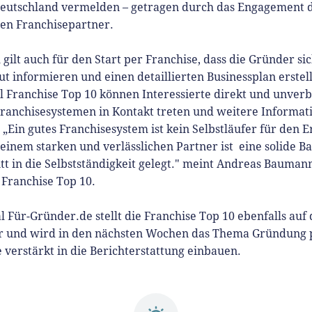
Deutschland vermelden – getragen durch das Engagement 
hen Franchisepartner.
 gilt auch für den Start per Franchise, dass die Gründer si
ut informieren und einen detaillierten Businessplan erstel
l Franchise Top 10 können Interessierte direkt und unverb
Franchisesystemen in Kontakt treten und weitere Informat
 „Ein gutes Franchisesystem ist kein Selbstläufer für den E
einem starken und verlässlichen Partner ist eine solide Ba
tt in die Selbstständigkeit gelegt." meint Andreas Bauman
e Franchise Top 10.
l Für-Gründer.de stellt die Franchise Top 10 ebenfalls auf
or und wird in den nächsten Wochen das Thema Gründung 
 verstärkt in die Berichterstattung einbauen.