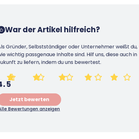
War der Artikel hilfreich?
Als Gründer, Selbstständiger oder Unternehmer weißt du,
ie wichtig passgenaue Inhalte sind. Hilf uns, diese auch in
ukunft zu liefern, indem du uns bewertest.
4.5
Jetzt bewerten
Alle Bewertungen anzeigen