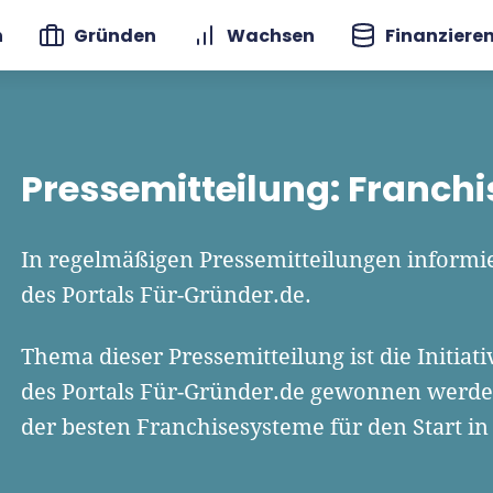
n
Gründen
Wachsen
Finanziere
Pressemitteilung: Franchis
In regelmäßigen Pressemitteilungen informie
des Portals Für-Gründer.de.
Thema dieser Pressemitteilung ist die Initiat
des Portals Für-Gründer.de gewonnen werden
der besten Franchisesysteme für den Start in 