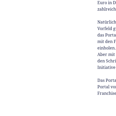
Euro in 
zahlreic
Natürlich
Vorfeld g
das Porta
mit den 
einholen.
Aber mit 
den Schri
Initiativ
Das Porta
Portal v
Franchise