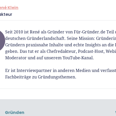
ené Klein
akteur
Seit 2010 ist René als Gründer von Für-Gründer.de Teil 
deutschen Gründerlandschaft. Seine Mission: Gründer
Gründern praxisnahe Inhalte und echte Insights an die
geben. Das tut er als Chefredakteur, Podcast-Host, Web
Moderator und auf unserem YouTube-Kanal.
Er ist Interviewpartner in anderen Medien und verfass
Fachbeiträge zu Gründungsthemen.
Gründen