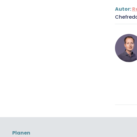
Autor:
R
Chefred
Planen