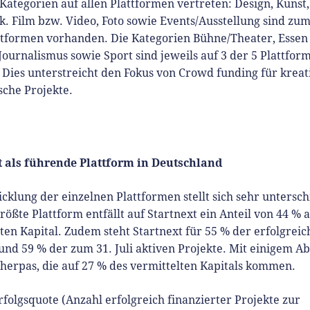
Kategorien auf allen Plattformen vertreten: Design, Kunst
. Film bzw. Video, Foto sowie Events/Ausstellung sind zu
attformen vorhanden. Die Kategorien Bühne/Theater, Essen
Journalismus sowie Sport sind jeweils auf 3 der 5 Plattfor
 Dies unterstreicht den Fokus von Crowd funding für kreat
sche Projekte.
t als führende Plattform in Deutschland
cklung der einzelnen Plattformen stellt sich sehr untersch
größte Plattform entfällt auf Startnext ein Anteil von 44 % 
ten Kapital. Zudem steht Startnext für 55 % der erfolgrei
und 59 % der zum 31. Juli aktiven Projekte. Mit einigem A
herpas, die auf 27 % des vermittelten Kapitals kommen.
rfolgsquote (Anzahl erfolgreich finanzierter Projekte zur