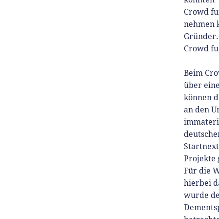
Crowd fu
nehmen k
Gründer.
Crowd fu
Beim Cro
über eine
können d
an den U
immateri
deutsche
Startnext
Projekte
Für die 
hierbei 
wurde de
Dementsp