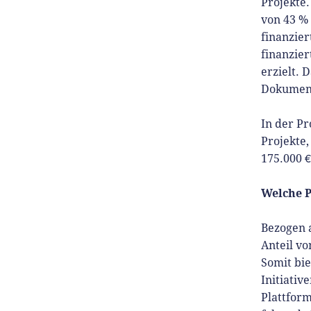
Projekte.
von 43 % 
finanzier
finanzier
erzielt. 
Dokument
In der Pr
Projekte,
175.000 
Welche P
Bezogen a
Anteil vo
Somit bie
Initiativ
Plattform