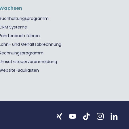
Wachsen
Buchhaltungsprogramm
CRM Systeme
Fahrtenbuch führen
Lohn- und Gehaltsabrechnung
Rechnungsprogramm
Umsatzsteuervoranmeldung
Website-Baukasten