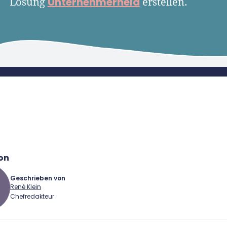
Unternehmerheld
Lösung
erstellen.
die Gründung und Unternehmen bis 5 
on
Geschrieben von
René Klein
Chefredakteur