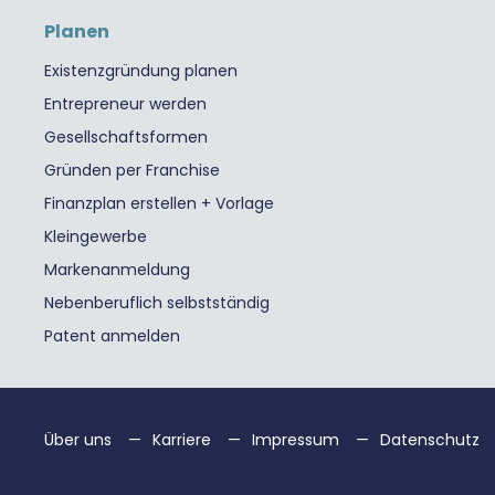
Planen
Existenzgründung planen
Entrepreneur werden
Gesellschaftsformen
Gründen per Franchise
Finanzplan erstellen + Vorlage
Kleingewerbe
Markenanmeldung
Nebenberuflich selbstständig
Patent anmelden
Über uns
Karriere
Impressum
Datenschutz