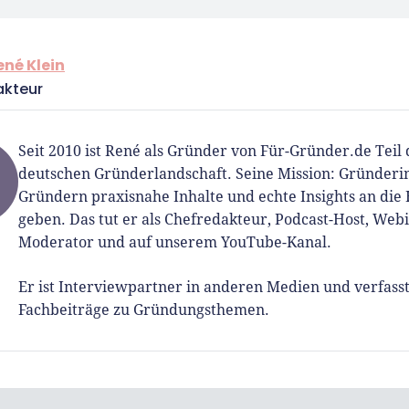
ené Klein
akteur
Seit 2010 ist René als Gründer von Für-Gründer.de Teil 
deutschen Gründerlandschaft. Seine Mission: Gründer
Gründern praxisnahe Inhalte und echte Insights an die
geben. Das tut er als Chefredakteur, Podcast-Host, Web
Moderator und auf unserem YouTube-Kanal.
Er ist Interviewpartner in anderen Medien und verfass
Fachbeiträge zu Gründungsthemen.