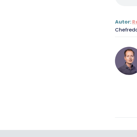
Autor:
R
Chefred