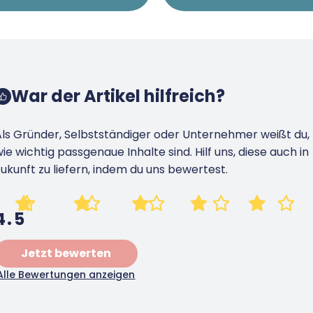
War der Artikel hilfreich?
Als Gründer, Selbstständiger oder Unternehmer weißt du,
ie wichtig passgenaue Inhalte sind. Hilf uns, diese auch in
ukunft zu liefern, indem du uns bewertest.
4.5
Jetzt bewerten
Alle Bewertungen anzeigen