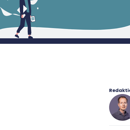
Top-Fördermittel:
Für 
Redakti