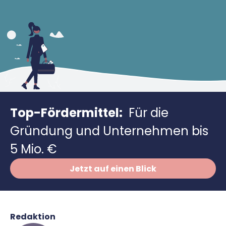
Richtig versichern
Weitere Tools & Vorlagen
Steuerberatung
Vergleiche
Software
Deals
Top-Fördermittel:
Für die
Gründung und Unternehmen bis
5 Mio. €
Jetzt auf einen Blick
Redaktion