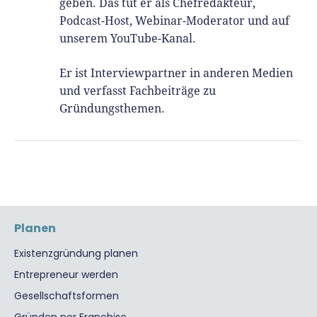
geben. Das tut er als Chefredakteur,
Podcast-Host, Webinar-Moderator und auf
unserem YouTube-Kanal.
Er ist Interviewpartner in anderen Medien
und verfasst Fachbeiträge zu
Gründungsthemen.
Planen
Existenzgründung planen
Entrepreneur werden
Gesellschaftsformen
Gründen per Franchise