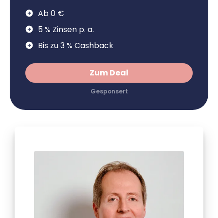
Ab 0 €
5 % Zinsen p. a.
Bis zu 3 % Cashback
Zum Deal