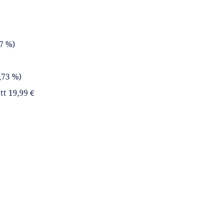
37 %)
8,73 %)
tt 19,99 €