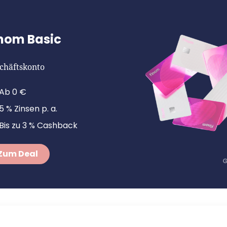
nom Basic
chäftskonto
Ab 0 €
5 % Zinsen p. a.
Bis zu 3 % Cashback
Zum Deal