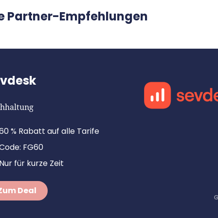
e Partner-Empfehlungen
evdesk
hhaltung
60 % Rabatt auf alle Tarife
Code: FG60
Nur für kurze Zeit
Zum Deal