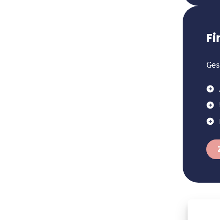
Fi
Ges