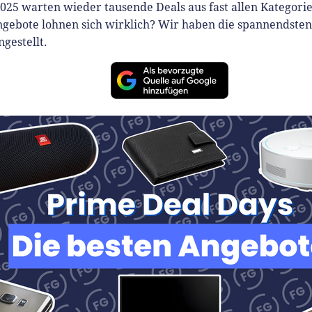
025 warten wieder tausende Deals aus fast allen Kategori
gebote lohnen sich wirklich? Wir haben die spannendsten
gestellt.