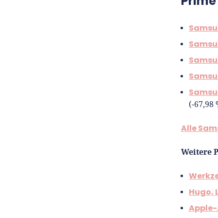
Prime
Samsun
Samsun
Samsu
Samsu
Samsun
(-67,98 
Alle Sam
Weitere 
Werkze
Hugo, 
Apple-