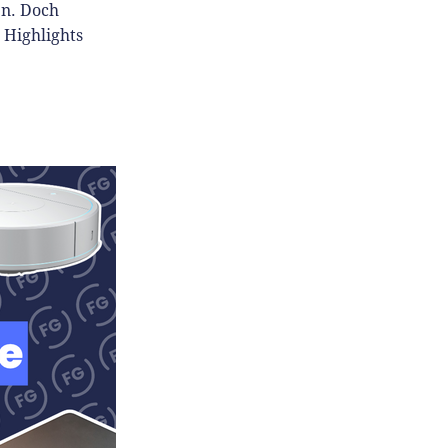
en. Doch
 Highlights