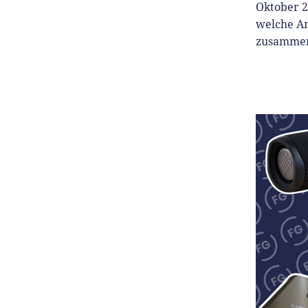
Oktober 2
welche An
zusammen