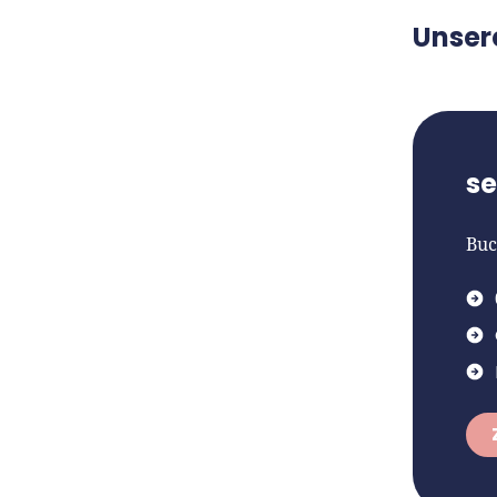
Unser
s
Buc