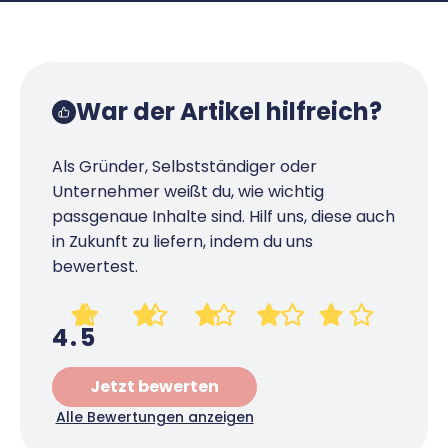
Richtig versichern
Weitere Tools & Vorlagen
Steuerberatung
Vergleiche
Software
War der Artikel hilfreich?
Deals
Als Gründer, Selbstständiger oder
Unternehmer weißt du, wie wichtig
passgenaue Inhalte sind. Hilf uns, diese auch
in Zukunft zu liefern, indem du uns
bewertest.
4.5
Jetzt bewerten
Alle Bewertungen anzeigen