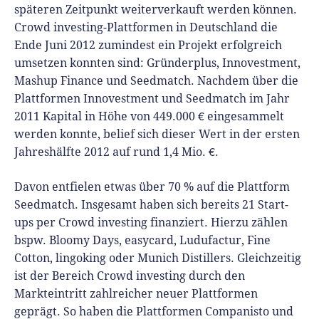
späteren Zeitpunkt weiterverkauft werden können.
Crowd investing-Plattformen in Deutschland die
Ende Juni 2012 zumindest ein Projekt erfolgreich
umsetzen konnten sind: Gründerplus, Innovestment,
Mashup Finance und Seedmatch. Nachdem über die
Plattformen Innovestment und Seedmatch im Jahr
2011 Kapital in Höhe von 449.000 € eingesammelt
werden konnte, belief sich dieser Wert in der ersten
Jahreshälfte 2012 auf rund 1,4 Mio. €.
Davon entfielen etwas über 70 % auf die Plattform
Seedmatch. Insgesamt haben sich bereits 21 Start-
ups per Crowd investing finanziert. Hierzu zählen
bspw. Bloomy Days, easycard, Ludufactur, Fine
Cotton, lingoking oder Munich Distillers. Gleichzeitig
ist der Bereich Crowd investing durch den
Markteintritt zahlreicher neuer Plattformen
geprägt. So haben die Plattformen Companisto und