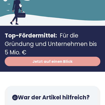
Richtig versichern
Weitere Tools & Vorlagen
Steuerberatung
Vergleiche
Software
Deals
Top-Fördermittel:
Für die
Gründung und Unternehmen bis
5 Mio. €
Jetzt auf einen Blick
War der Artikel hilfreich?