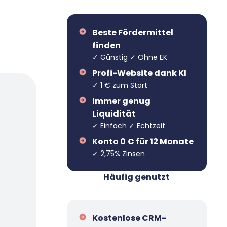
Beste Fördermittel
finden
✓ Günstig ✓ Ohne EK
Profi-Website dank KI
✓ 1 € zum Start
Immer genug
Liquidität
✓ Einfach ✓ Echtzeit
Konto 0 € für 12 Monate
✓ 2,75% Zinsen
Häufig genutzt
Kostenlose CRM-