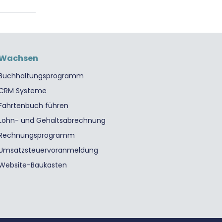
Wachsen
Buchhaltungsprogramm
CRM Systeme
Fahrtenbuch führen
Lohn- und Gehaltsabrechnung
Rechnungsprogramm
Umsatzsteuervoranmeldung
Website-Baukasten