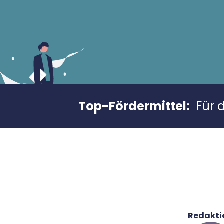
Top-Fördermittel:
Für 
Redakti