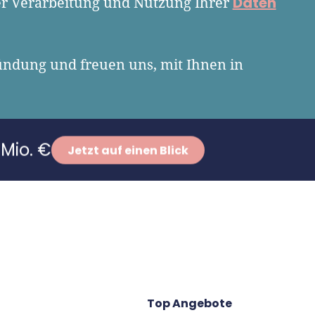
Daten
er Verarbeitung und Nutzung Ihrer
ündung und freuen uns, mit Ihnen in
Mio. €
Jetzt auf einen Blick
Top Angebote