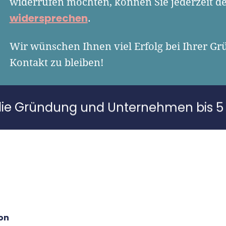
widerrufen möchten, können Sie jederzeit d
widersprechen
.
Wir wünschen Ihnen viel Erfolg bei Ihrer Gr
Kontakt zu bleiben!
die Gründung und Unternehmen bis 5 
on