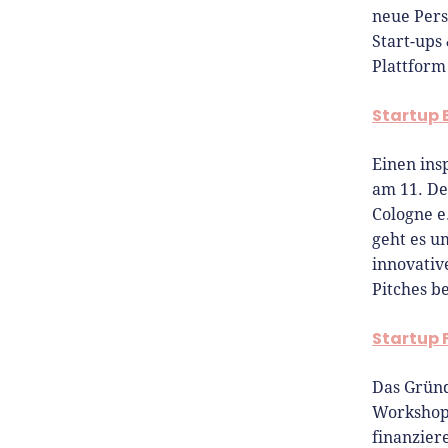
neue Pers
Start-ups
Plattform
Startup
Einen ins
am 11. De
Cologne e
geht es 
innovativ
Pitches b
Startup 
Das Grün
Workshop 
finanzier