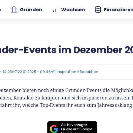
n
Gründen
Wachsen
Finanziere
der-Events im Dezember 2
 - 14:03h
22.01.2025 - 09:46h
Inspiration
Redaktion
ezember bieten noch einige Gründer-Events die Möglichke
chen, Kontakte zu knüpfen und sich inspirieren zu lassen.
rfahrt ihr, welche Top-Events ihr euch zum Jahresausklan