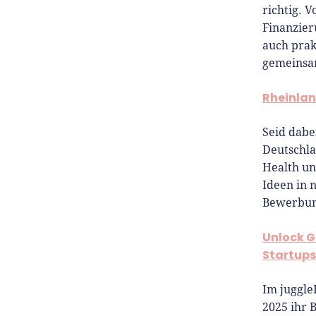
richtig. 
Finanzier
auch prak
gemeinsam
Rheinlan
Seid dabe
Deutschla
Health un
Ideen in 
Bewerbung
Unlock G
Startups
Im juggle
2025 ihr 