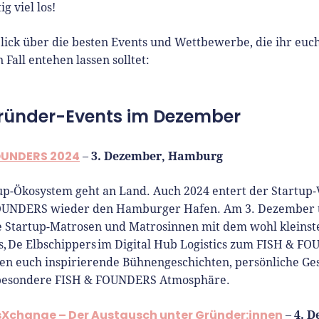
ig viel los!
lick über die besten Events und Wettbewerbe, die ihr eu
 Fall entehen lassen solltet:
ründer-Events im Dezember
OUNDERS 2024
3. Dezember, Hamburg
–
up-Ökosystem geht an Land. Auch 2024 entert der Startup
OUNDERS wieder den Hamburger Hafen. Am 3. Dezember tr
e Startup-Matrosen und Matrosinnen mit dem wohl kleinst
 De Elbschippers im Digital Hub Logistics zum FISH & FO
en euch inspirierende Bühnengeschichten, persönliche G
 besondere FISH & FOUNDERS Atmosphäre.
Xchange – Der Austausch unter Gründer:innen
4. D
–