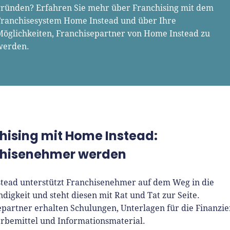
gründen? Erfahren Sie mehr über Franchising mit dem
Franchisesystem Home Instead und über Ihre
Möglichkeiten, Franchisepartner von Home Instead zu
werden.
hising mit Home Instead:
chisenehmer werden
tead unterstützt Franchisenehmer auf dem Weg in die
ndigkeit und steht diesen mit Rat und Tat zur Seite.
epartner erhalten Schulungen, Unterlagen für die Finanzi
rbemittel und Informationsmaterial.