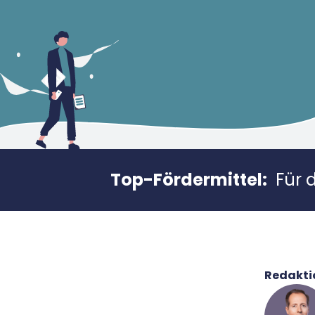
Top-Fördermittel:
Für 
Redakti