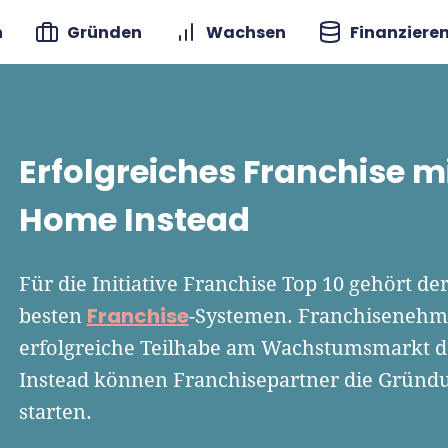
n
Gründen
Wachsen
Finanziere
Erfolgreiches Franchise 
Home Instead
Für die Initiative Franchise Top 10 gehört d
Franchise
besten
-Systemen. Franchisenehme
erfolgreiche Teilhabe am Wachstumsmarkt 
Instead können Franchisepartner die Gründu
starten.