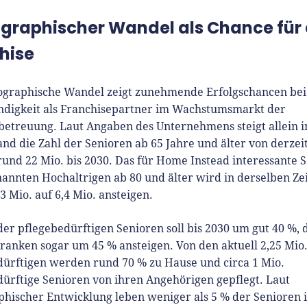
raphischer Wandel als Chance für 
hise
graphische Wandel zeigt zunehmende Erfolgschancen bei
ändigkeit als Franchisepartner im Wachstumsmarkt der
betreuung. Laut Angaben des Unternehmens steigt allein i
nd die Zahl der Senioren ab 65 Jahre und älter von derzeit
rund 22 Mio. bis 2030. Das für Home Instead interessante
annten Hochaltrigen ab 80 und älter wird in derselben Ze
,3 Mio. auf 6,4 Mio. ansteigen.
der pflegebedürftigen Senioren soll bis 2030 um gut 40 %, 
anken sogar um 45 % ansteigen. Von den aktuell 2,25 Mio
dürftigen werden rund 70 % zu Hause und circa 1 Mio.
ürftige Senioren von ihren Angehörigen gepflegt. Laut
hischer Entwicklung leben weniger als 5 % der Senioren 