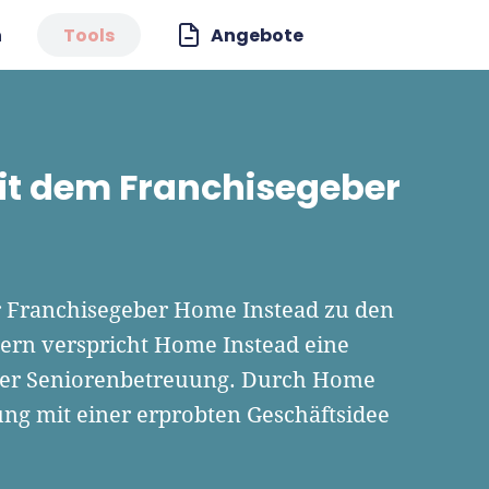
n
Tools
Angebote
mit dem Franchisegeber
er Franchisegeber Home Instead zu den
rn verspricht Home Instead eine
der Seniorenbetreuung. Durch Home
ng mit einer erprobten Geschäftsidee