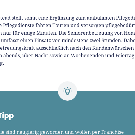
tead stellt somit eine Ergänzung zum ambulanten Pflegedi
e Pflegedienste fahren Touren und versorgen pflegebedürf
 nur für einige Minuten. Die Seniorenbetreuung von Hom
umfasst einen Einsatz von mindestens zwei Stunden. Dabei
 Betreuungskraft ausschließlich nach den Kundenwünschen
ch abends, über Nacht sowie an Wochenenden und Feiertag
g.
Tipp
Sie sind neugierig geworden und wollen per Franchise