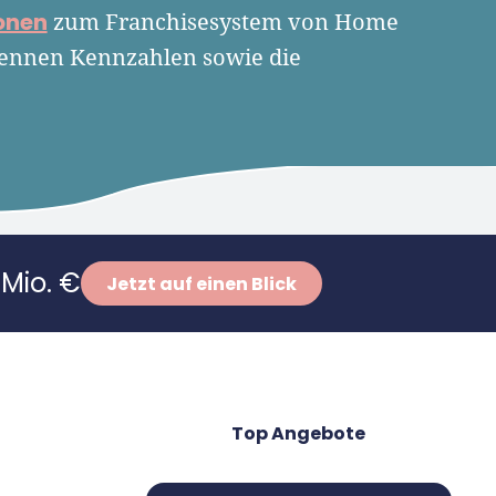
onen
zum Franchisesystem von Home
nennen Kennzahlen sowie die
Mio. €
Jetzt auf einen Blick
Top Angebote