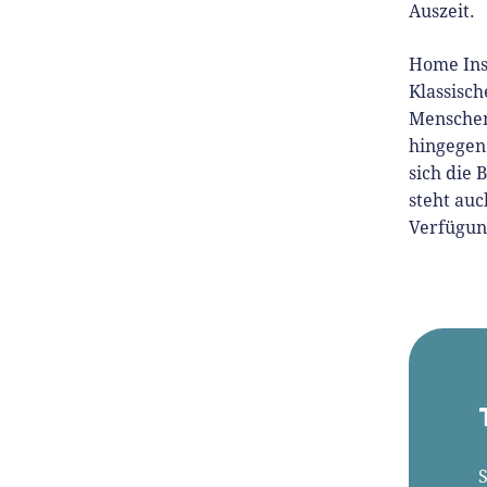
Auszeit.
Home Ins
Klassisch
Menschen
hingegen 
sich die
steht au
Verfügun