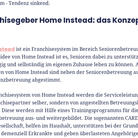
im - Tendenz sinkend.
hisegeber Home Instead: das Konze
l
stead
ist ein Franchisesystem im Bereich Seniorenbetreu
idee von Home Instead ist es, Senioren dabei zu unterstüt
ig und selbständig im eigenen Zuhause leben zu können. A
en von Home Instead sind neben der Seniorenbetreuung a
nzbetreuung abgestimmt.
nchisesystem von Home Instead werden die Serviceleistun
chisepartner selber, sondern von angestellten Betreuungs
. Diese werden mit Hilfe eines Trainingsprogramms für di
betreuung aus- und weitergebildet. Die sogenannten CAR
esellschaft, helfen im Haushalt, unterstützen bei der Grund
 demenziell Erkrankte und geben überlasteten Angehörige