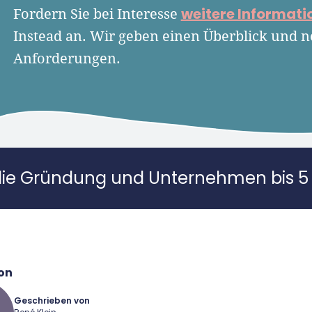
weitere Informati
Fordern Sie bei Interesse
Instead an. Wir geben einen Überblick und 
Anforderungen.
die Gründung und Unternehmen bis 5 
on
Geschrieben von