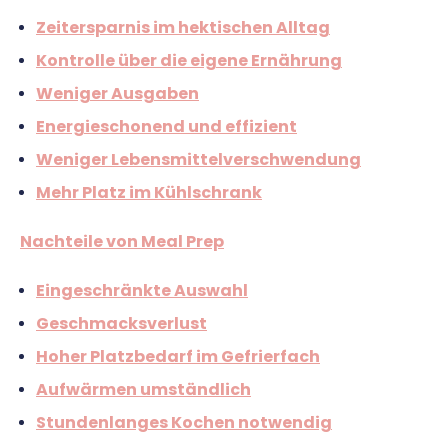
Richtig versichern
Zeitersparnis im hektischen Alltag
Weitere Tools & Vorlagen
Steuerberatung
Kontrolle über die eigene Ernährung
Vergleiche
Software
Weniger Ausgaben
Deals
Energieschonend und effizient
Weniger Lebensmittelverschwendung
Mehr Platz im Kühlschrank
Nachteile von Meal Prep
Eingeschränkte Auswahl
Geschmacksverlust
Hoher Platzbedarf im Gefrierfach
Aufwärmen umständlich
Stundenlanges Kochen notwendig