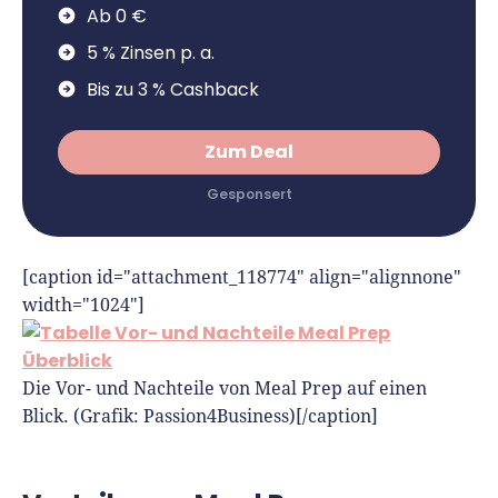
Ab 0 €
5 % Zinsen p. a.
Bis zu 3 % Cashback
Zum Deal
[caption id="attachment_118774" align="alignnone"
width="1024"]
Die Vor- und Nachteile von Meal Prep auf einen
Blick. (Grafik: Passion4Business)[/caption]