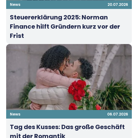
News
20.07.2026
Steuererklärung 2025: Norman
Finance hilft Gründern kurz vor der
Frist
News
06.07.2026
Tag des Kusses: Das große Geschäft
mit der Romantik