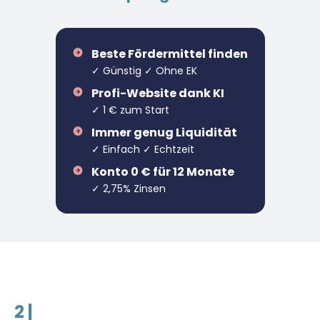
Beste Fördermittel finden
✓ Günstig ✓ Ohne EK
Profi-Website dank KI
✓ 1 € zum Start
Immer genug Liquidität
✓ Einfach ✓ Echtzeit
Konto 0 € für 12 Monate
✓ 2,75% Zinsen
2 |