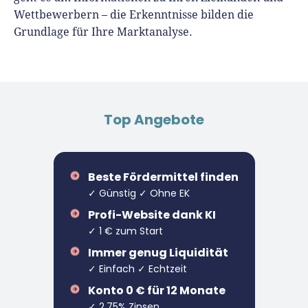
Wettbewerbern – die Erkenntnisse bilden die
Grundlage für Ihre Marktanalyse.
Top Angebote
Beste Fördermittel finden
✓ Günstig ✓ Ohne EK
Profi-Website dank KI
✓ 1 € zum Start
Immer genug Liquidität
✓ Einfach ✓ Echtzeit
Konto 0 € für 12 Monate
✓ 2,75% Zinsen