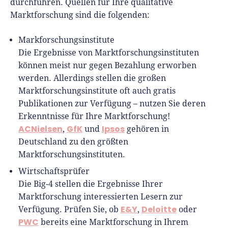
durchführen. Quellen für Ihre qualitative
Marktforschung sind die folgenden:
Markforschungsinstitute
Die Ergebnisse von Marktforschungsinstituten
können meist nur gegen Bezahlung erworben
werden. Allerdings stellen die großen
Marktforschungsinstitute oft auch gratis
Publikationen zur Verfügung – nutzen Sie deren
Erkenntnisse für Ihre Marktforschung!
ACNielsen
GfK
Ipsos
,
und
gehören in
Deutschland zu den größten
Marktforschungsinstituten.
Wirtschaftsprüfer
Die Big-4 stellen die Ergebnisse Ihrer
Marktforschung interessierten Lesern zur
E&Y
Deloitte
Verfügung. Prüfen Sie, ob
,
oder
PWC
bereits eine Marktforschung in Ihrem