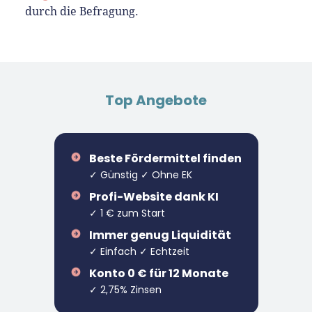
durch die Befragung.
Top Angebote
Beste Fördermittel finden
✓ Günstig ✓ Ohne EK
Profi-Website dank KI
✓ 1 € zum Start
Immer genug Liquidität
✓ Einfach ✓ Echtzeit
Konto 0 € für 12 Monate
✓ 2,75% Zinsen