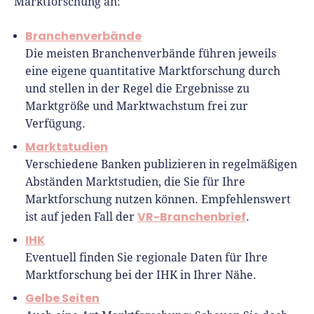
Marktforschung an:
Branchenverbände
Die meisten Branchenverbände führen jeweils
eine eigene quantitative Marktforschung durch
und stellen in der Regel die Ergebnisse zu
Marktgröße und Marktwachstum frei zur
Verfügung.
Marktstudien
Verschiedene Banken publizieren in regelmäßigen
Abständen Marktstudien, die Sie für Ihre
Marktforschung nutzen können. Empfehlenswert
VR-Branchenbrief
ist auf jeden Fall der
.
IHK
Eventuell finden Sie regionale Daten für Ihre
Marktforschung bei der IHK in Ihrer Nähe.
Gelbe Seiten