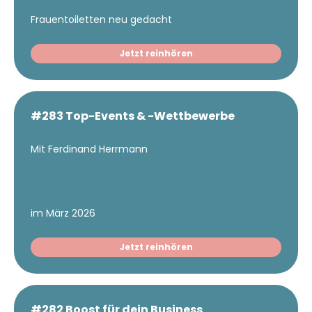
Frauentoiletten neu gedacht
Jetzt reinhören
#283 Top-Events & -Wettbewerbe
Mit Ferdinand Herrmann
im März 2026
Jetzt reinhören
#282 Boost für dein Business