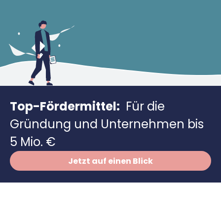
Richtig versichern
Weitere Tools & Vorlagen
Steuerberatung
Vergleiche
Software
Deals
Top-Fördermittel:
Für die
Gründung und Unternehmen bis
5 Mio. €
Jetzt auf einen Blick