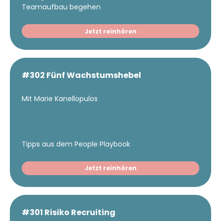
Teamaufbau begehen
Jetzt reinhören
#302 Fünf Wachstumshebel
Mit Marie Kanellopulos
Tipps aus dem People Playbook
Jetzt reinhören
#301 Risiko Recruiting