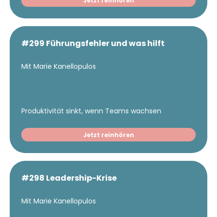
Jetzt reinhören
#299 Führungsfehler und was hilft
Mit Marie Kanellopulos
Produktivität sinkt, wenn Teams wachsen
Jetzt reinhören
#298 Leadership-Krise
Mit Marie Kanellopulos