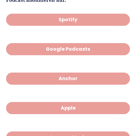
Podcast abonnieren auf:
Spotify
Google Podcasts
Anchor
Apple