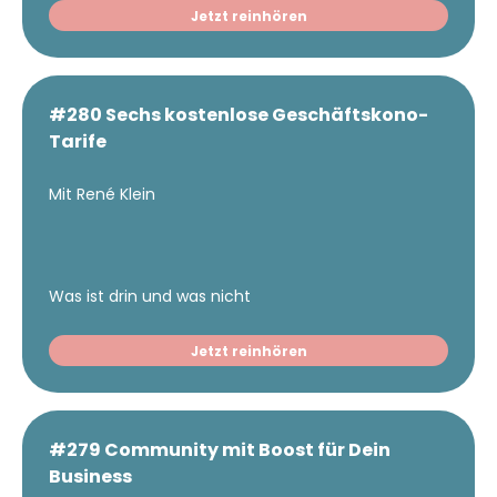
Jetzt reinhören
#280 Sechs kostenlose Geschäftskono-
Tarife
Mit René Klein
Was ist drin und was nicht
Jetzt reinhören
#279 Community mit Boost für Dein
Business