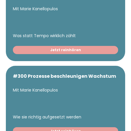
Mit Marie Kanellopulos
Was statt Tempo wirklich zählt
Jetzt reinhören
#300 Prozesse beschleunigen Wachstum
Mit Marie Kanellopulos
Wie sie richtig aufgesetzt werden