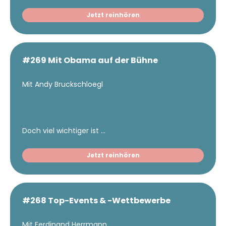
Jetzt reinhören
#269 Mit Obama auf der Bühne
Mit Andy Bruckschloegl
Doch viel wichtiger ist ...
Jetzt reinhören
#268 Top-Events & -Wettbewerbe
Mit Ferdinand Herrmann