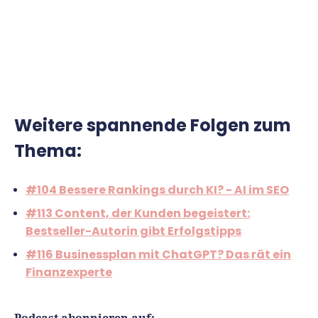
Weitere spannende Folgen zum
Thema:
#104 Bessere Rankings durch KI? - AI im SEO
#113 Content, der Kunden begeistert:
Bestseller-Autorin gibt Erfolgstipps
#116 Businessplan mit ChatGPT? Das rät ein
Finanzexperte