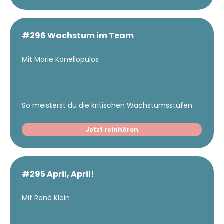
#296 Wachstum im Team
Mit Marie Kanellopulos
So meisterst du die kritischen Wachstumsstufen
Jetzt reinhören
#295 April, April!
Mit René Klein