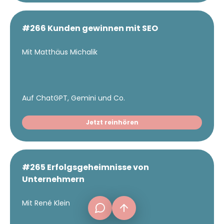
#266 Kunden gewinnen mit SEO
Mit Matthäus Michalik
Auf ChatGPT, Gemini und Co.
Jetzt reinhören
#265 Erfolgsgeheimnisse von
frage[at]fuer-gruender.de
Unternehmern
Mit René Klein