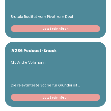
Brutale Realität vom Pivot zum Deal
Jetzt reinhören
#286 Podcast-Snack
Mit André Volkmann
Die relevanteste Sache für Gründer ist ...
Jetzt reinhören