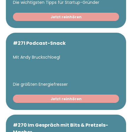
Die wichtigsten Tipps für Startup-Gründer
Jetzt reinhören
#271 Podcast-Snack
Mit Andy Bruckschloegl
Die größten Energiefresser
Jetzt reinhören
#270 Im Gespräch mit Bits & Pretzels-