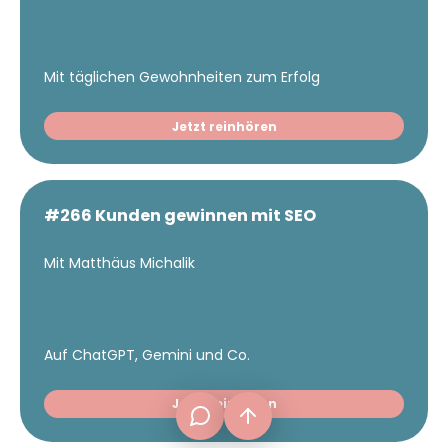
Mit täglichen Gewohnheiten zum Erfolg
Jetzt reinhören
#266 Kunden gewinnen mit SEO
Mit Matthäus Michalik
frage[at]fuer-gruender.de
Auf ChatGPT, Gemini und Co.
Jetzt reinhören