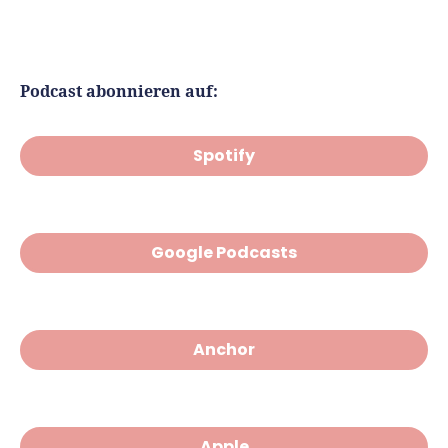
Podcast abonnieren auf:
Spotify
Google Podcasts
Anchor
Apple