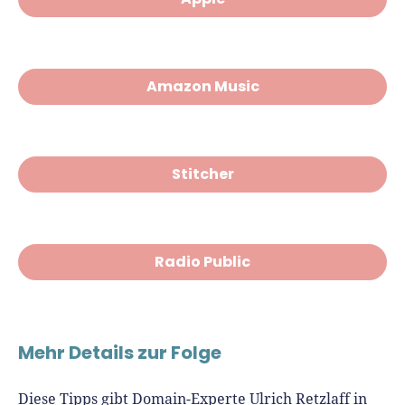
Amazon Music
Stitcher
Radio Public
Mehr Details zur Folge
Diese Tipps gibt Domain-Experte Ulrich Retzlaff in