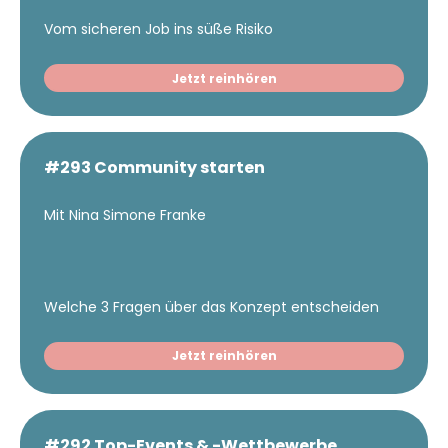
Vom sicheren Job ins süße Risiko
Jetzt reinhören
#293 Community starten
Mit Nina Simone Franke
Welche 3 Fragen über das Konzept entscheiden
Jetzt reinhören
#292 Top-Events & -Wettbewerbe