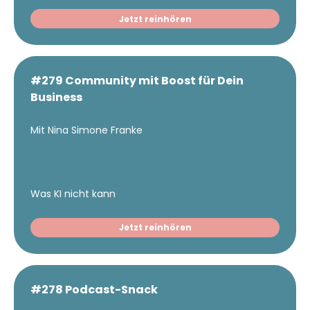
Jetzt reinhören
#279 Community mit Boost für Dein
Business
Mit Nina Simone Franke
Was KI nicht kann
Jetzt reinhören
#278 Podcast-Snack