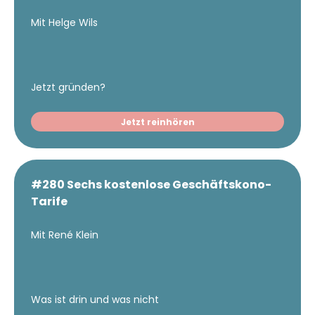
Mit Helge Wils
Jetzt gründen?
Jetzt reinhören
#280 Sechs kostenlose Geschäftskono-
Tarife
Mit René Klein
Was ist drin und was nicht