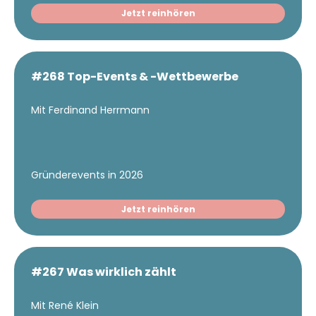
Jetzt reinhören
#268 Top-Events & -Wettbewerbe
Mit Ferdinand Herrmann
Gründerevents in 2026
Jetzt reinhören
#267 Was wirklich zählt
Mit René Klein