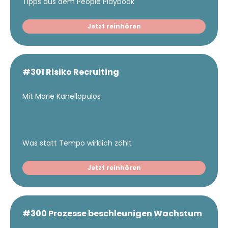
Tipps aus dem People Playbook
Jetzt reinhören
#301 Risiko Recruiting
Mit Marie Kanellopulos
Was statt Tempo wirklich zählt
Jetzt reinhören
#300 Prozesse beschleunigen Wachstum