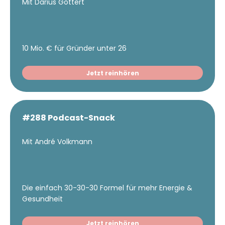
Mit Darius Göttert
10 Mio. € für Gründer unter 26
Jetzt reinhören
#288 Podcast-Snack
Mit André Volkmann
Die einfach 30-30-30 Formel für mehr Energie &
Gesundheit
Jetzt reinhören