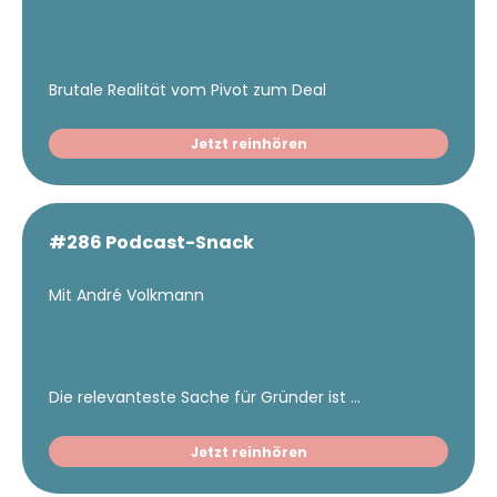
Brutale Realität vom Pivot zum Deal
Jetzt reinhören
#286 Podcast-Snack
Mit André Volkmann
Die relevanteste Sache für Gründer ist ...
Jetzt reinhören