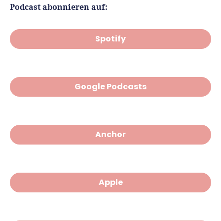
Podcast abonnieren auf:
Spotify
Google Podcasts
Anchor
Apple