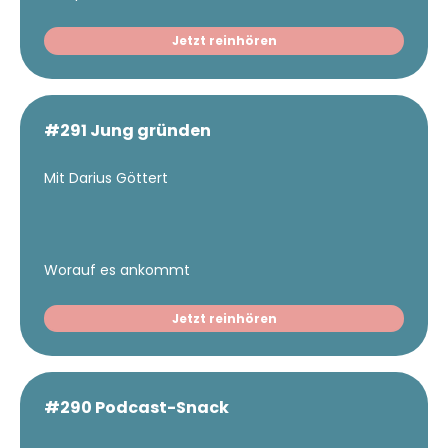
Jetzt reinhören
#291 Jung gründen
Mit Darius Göttert
Worauf es ankommt
Jetzt reinhören
#290 Podcast-Snack