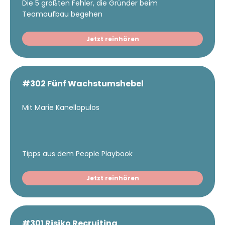
Die 5 größten Fehler, die Gründer beim
Teamaufbau begehen
Jetzt reinhören
#302 Fünf Wachstumshebel
Mit Marie Kanellopulos
Tipps aus dem People Playbook
Jetzt reinhören
#301 Risiko Recruiting