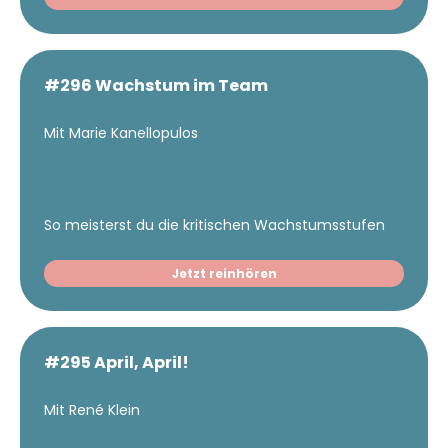
#296 Wachstum im Team
Mit Marie Kanellopulos
So meisterst du die kritischen Wachstumsstufen
Jetzt reinhören
#295 April, April!
Mit René Klein