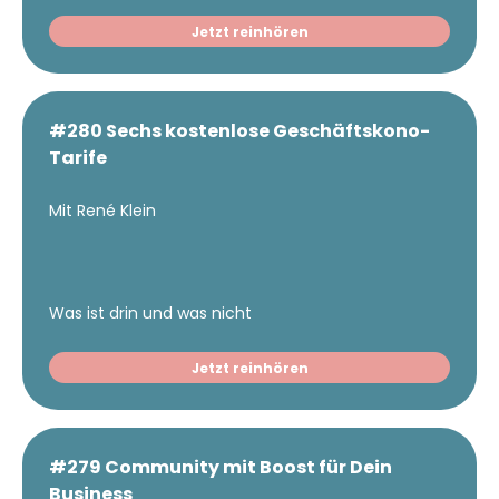
Jetzt reinhören
#280 Sechs kostenlose Geschäftskono-
Tarife
Mit René Klein
Was ist drin und was nicht
Jetzt reinhören
#279 Community mit Boost für Dein
Business