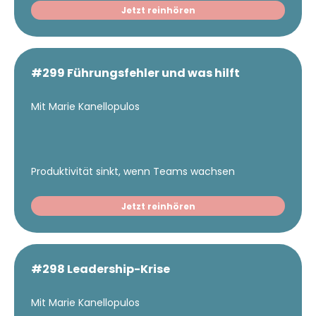
Jetzt reinhören
#299 Führungsfehler und was hilft
Mit Marie Kanellopulos
Produktivität sinkt, wenn Teams wachsen
Jetzt reinhören
#298 Leadership-Krise
Mit Marie Kanellopulos