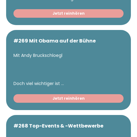
Jetzt reinhören
#269 Mit Obama auf der Bühne
Mit Andy Bruckschloegl
Doch viel wichtiger ist ...
Jetzt reinhören
#268 Top-Events & -Wettbewerbe