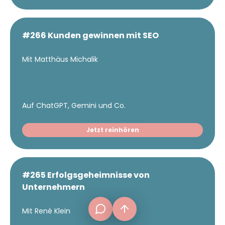
#266 Kunden gewinnen mit SEO
Mit Matthäus Michalik
Auf ChatGPT, Gemini und Co.
Jetzt reinhören
frage[at]fuer-gruender.de
#265 Erfolgsgeheimnisse von
Unternehmern
Mit René Klein