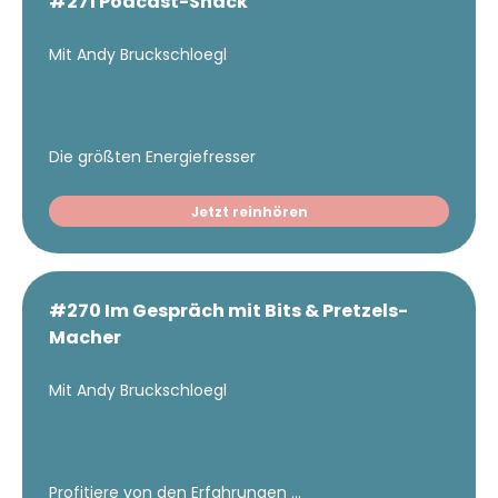
#271 Podcast-Snack
Mit Andy Bruckschloegl
Die größten Energiefresser
Jetzt reinhören
#270 Im Gespräch mit Bits & Pretzels-
Macher
Mit Andy Bruckschloegl
Profitiere von den Erfahrungen ...