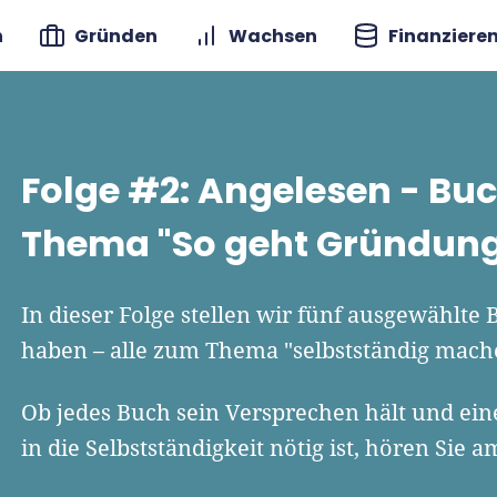
n
Gründen
Wachsen
Finanziere
Folge #2: Angelesen - Bu
Thema "So geht Gründun
In dieser Folge stellen wir fünf ausgewählte
haben – alle zum Thema "selbstständig mach
Ob jedes Buch sein Versprechen hält und eine
in die Selbstständigkeit nötig ist, hören Sie a