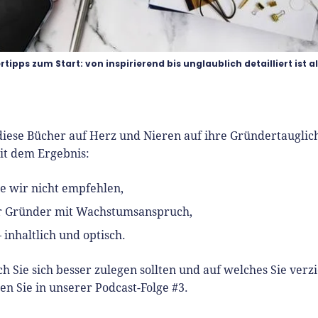
tipps zum Start: von inspirierend bis unglaublich detailliert ist al
iese Bücher auf Herz und Nieren auf ihre Gründertauglic
mit dem Ergebnis:
ie wir nicht empfehlen,
ür Gründer mit Wachstumsanspruch,
 inhaltlich und optisch.
h Sie sich besser zulegen sollten und auf welches Sie verz
en Sie in unserer Podcast-Folge #3.