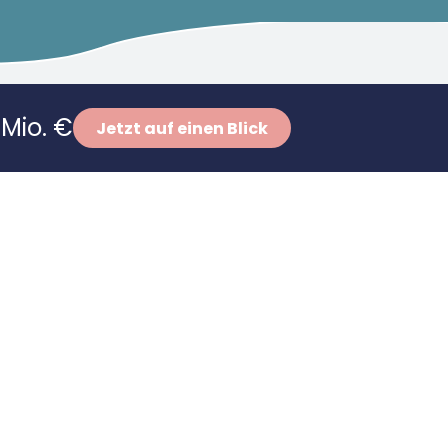
Mio. €
Jetzt auf einen Blick