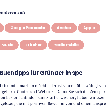
onnieren auf:
Google Podcasts
Anchor
Apple
 Music
Stitcher
Radio Public
Buchtipps für Gründer in spe
lbstständig machen möchte, der ist schnell überwältigt von
tgebern, Guides und Websites. Damit Sie sich die Zeit spa
den besten Leitfaden zum Start erwischen, haben wir exe
 gelesen, die mit positiven Bewertungen und einem ansp