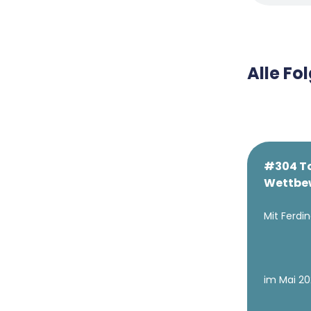
Alle F
#304 To
Wettbe
Mit Ferd
im Mai 2