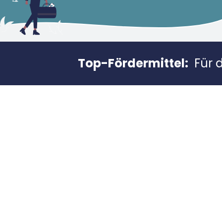
Top-Fördermittel:
Für 