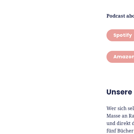
Podcast ab
Spotify
Amazon
Unsere 
Wer sich se
Masse an Ra
und direkt 
fünf Bücher