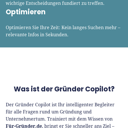
Vergleiche
wichtige Entscheidungen fundiert zu treffen.
Software
Optimieren
Deals
Optimieren Sie Ihre Zeit: Kein langes Suchen mehr –
relevante Infos in Sekunden.
Was ist der Gründer Copilot?
Der Gründer Copilot ist Ihr intelligenter Begleiter
für alle Fragen rund um Gründung und
Unternehmertum. Trainiert mit dem Wissen von
Für-Gründer.de
, bringt er Sie schneller ans Ziel –