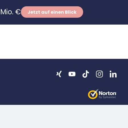
Mio. €
Jetzt auf einen Blick