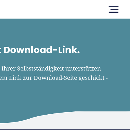
n
Tools
Angebote
it Download-Link.
 Ihrer Selbstständigkeit unterstützen
em Link zur Download-Seite geschickt -