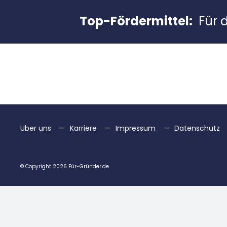
Top-Fördermittel:
Für 
Über uns
Karriere
Impressum
Datenschutz
© Copyright 2026 Für-Gründer.de