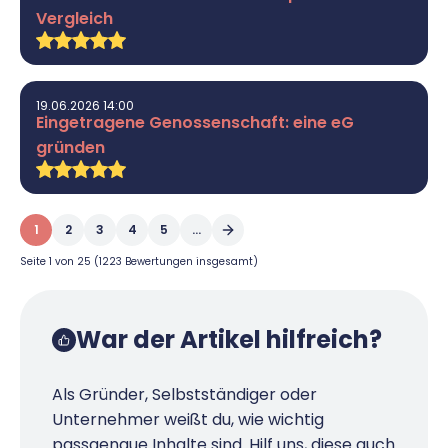
Vergleich
19.06.2026 14:00
Eingetragene Genossenschaft: eine eG
gründen
1
2
3
4
5
...
Seite 1 von 25 (1223 Bewertungen insgesamt)
War der Artikel hilfreich?
Als Gründer, Selbstständiger oder
Unternehmer weißt du, wie wichtig
passgenaue Inhalte sind. Hilf uns, diese auch