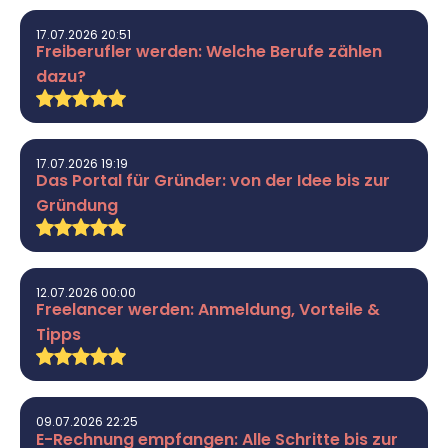
17.07.2026 20:51
Freiberufler werden: Welche Berufe zählen
dazu?
17.07.2026 19:19
Das Portal für Gründer: von der Idee bis zur
Gründung
12.07.2026 00:00
Freelancer werden: Anmeldung, Vorteile &
Tipps
09.07.2026 22:25
E-Rechnung empfangen: Alle Schritte bis zur