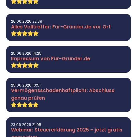
26.06.2026 22:39
Alles Volltreffer: Für-Gründer.de vor Ort
25.06.2026 14:25
Impressum von Für-Gründer.de
25.06.2026 10:51
Vermögensschadenhaftplicht: Abschluss
genau prüfen
23.06.2026 21:05
Webinar: Steuererklärung 2025 – jetzt gratis