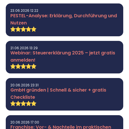
23.06.2026 12:22
PESTEL-Analyse: Erklärung, Durchführung und
Nutzen
21.06.2026 13:29
Webinar: Steuererklärung 2025 – jetzt gratis
anmelden!
20.06.2026 23:31
GmbH gründen | Schnell & sicher + gratis
Checkliste
20.06.2026 17:00
Franchise: Vor- & Nachteile im praktischen