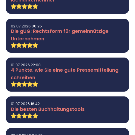
02.07.2026 06:25
Die gUG: Rechtsform für gemeinnützige
Unternehmen
01.07.2026 22:08
4 Punkte, wie Sie eine gute Pressemitteilung
schreiben
01.07.2026 16:42
Die besten Buchhaltungstools