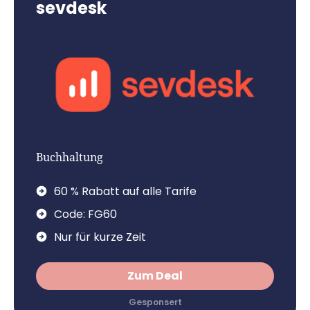
sevdesk
Buchhaltung
60 % Rabatt auf alle Tarife
Code: FG60
Nur für kurze Zeit
Zum Deal