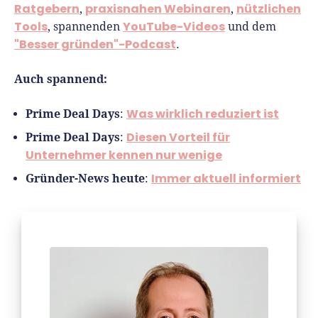
Ratgebern
praxisnahen Webinaren
nützlichen
,
,
Tools
YouTube-Videos
, spannenden
und dem
"Besser gründen"-Podcast
.
Auch spannend:
Prime Deal Days
Was wirklich reduziert ist
:
Prime Deal Days
Diesen Vorteil für
:
Unternehmer kennen nur wenige
Gründer-News heute
Immer aktuell informiert
: