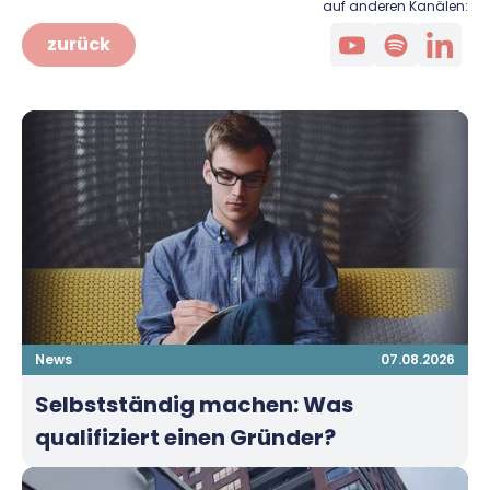
auf anderen Kanälen:
zurück
News
07.08.2026
Selbstständig machen: Was
qualifiziert einen Gründer?