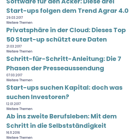
Software für den Acker: Diese drei
Start-ups folgen dem Trend Agrar 4.0
29.03.2017
Weitere Themen
Privatsphäre in der Cloud: Dieses Top
50 Start-up schützt eure Daten
21.03.2017
Weitere Themen
Schritt-für-Schritt-Anleitung: Die 7
Phasen der Presseaussendung
07.03.2017
Weitere Themen
Start-ups suchen Kapital: doch was
suchen Investoren?
12.01.2017
Weitere Themen
Ab ins zweite Berufsleben: Mit dem
Schritt in die Selbstständigkeit
16.11.2016
Weitere Themen