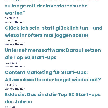
zu lange mit der Investorensuche
warten"
30.05.2018
Weitere Themen
Glücklich sein, statt glücklich tun - und
wieso ihr öfters mal joggen solltet
07.03.2019
Weitere Themen
Unternehmenssoftware: Darauf setzen
die Top 50 Start-ups
12.03.2019
Weitere Themen
Content Marketing für Start-ups:
Allzweckwaffe oder längst wieder out?
30.01.2019
Weitere Themen
Exklusiv: Das sind die Top 50 Start-ups
des Jahres
29.01.2019