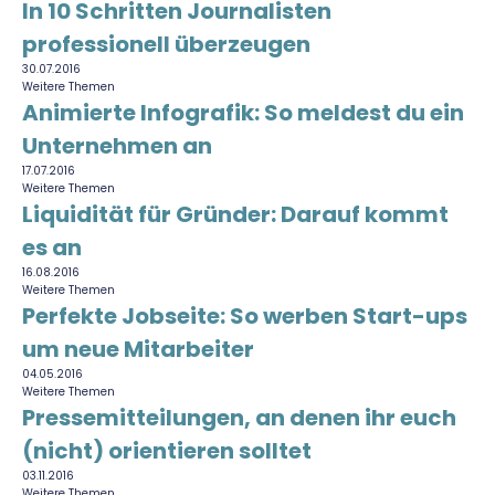
In 10 Schritten Journalisten
professionell überzeugen
30.07.2016
Weitere Themen
Animierte Infografik: So meldest du ein
Unternehmen an
17.07.2016
Weitere Themen
Liquidität für Gründer: Darauf kommt
es an
16.08.2016
Weitere Themen
Perfekte Jobseite: So werben Start-ups
um neue Mitarbeiter
04.05.2016
Weitere Themen
Pressemitteilungen, an denen ihr euch
(nicht) orientieren solltet
03.11.2016
Weitere Themen