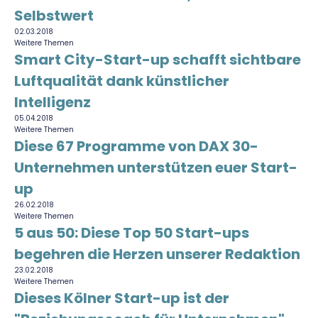
Selbstwert
02.03.2018
Weitere Themen
Smart City-Start-up schafft sichtbare
Luftqualität dank künstlicher
Intelligenz
05.04.2018
Weitere Themen
Diese 67 Programme von DAX 30-
Unternehmen unterstützen euer Start-
up
26.02.2018
Weitere Themen
5 aus 50: Diese Top 50 Start-ups
begehren die Herzen unserer Redaktion
23.02.2018
Weitere Themen
Dieses Kölner Start-up ist der