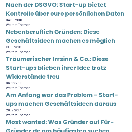
Nach der DSGVO: Start-up bietet
Kontrolle über eure persönlichen Daten
04.06.2018
Weitere Themen
Nebenberuflich Gründen: Diese
Geschäftsideen machen es möglich
18.06.2018
Weitere Themen
Träumerischer Irrsinn & Co.: Diese
Start-ups blieben ihrer Idee trotz
Widerstände treu
06.06.2018
Weitere Themen
Am Anfang war das Problem - Start-
ups machen Geschäftsideen daraus
20.12.2017
Weitere Themen
Most wanted: Was Gründer auf Für-
Gründer.de am häufigsten suchen