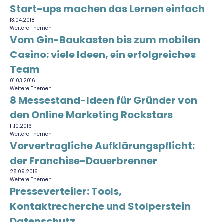
Start-ups machen das Lernen einfach
13.04.2018
Weitere Themen
Vom Gin-Baukasten bis zum mobilen
Casino: viele Ideen, ein erfolgreiches
Team
01.03.2016
Weitere Themen
8 Messestand-Ideen für Gründer von
den Online Marketing Rockstars
11.10.2016
Weitere Themen
Vorvertragliche Aufklärungspflicht:
der Franchise-Dauerbrenner
28.09.2016
Weitere Themen
Presseverteiler: Tools,
Kontaktrecherche und Stolperstein
Datenschutz