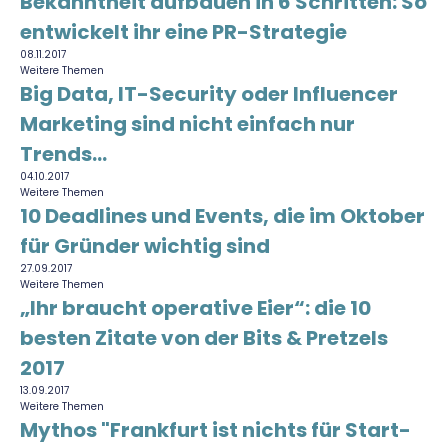
Bekanntheit aufbauen in 6 Schritten: So
entwickelt ihr eine PR-Strategie
08.11.2017
Weitere Themen
Big Data, IT-Security oder Influencer
Marketing sind nicht einfach nur
Trends...
04.10.2017
Weitere Themen
10 Deadlines und Events, die im Oktober
für Gründer wichtig sind
27.09.2017
Weitere Themen
„Ihr braucht operative Eier“: die 10
besten Zitate von der Bits & Pretzels
2017
13.09.2017
Weitere Themen
Mythos "Frankfurt ist nichts für Start-