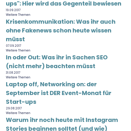
ups": Hier wird das Gegenteil bewiesen
19.09.2017
Weitere Themen
Krisenkommunikation: Was ihr auch
ohne Fakenews schon heute wissen
müsst
07.09.2017
Weitere Themen
In oder Out: Was ihr in Sachen SEO
(nicht mehr) beachten müsst
31.08.2017
Weitere Themen
Laptop off, Networking on: der
September ist DER Event-Monat für
Start-ups
29.08.2017
Weitere Themen
Warum ihr noch heute mit Instagram
Stories beginnen solltet (und wie)