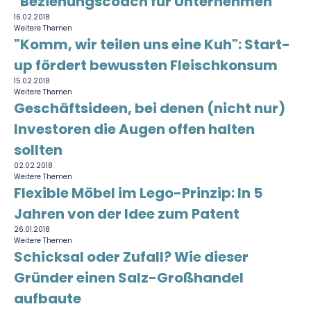
"Beziehungscoach für Unternehmen"
16.02.2018
Weitere Themen
"Komm, wir teilen uns eine Kuh": Start-
up fördert bewussten Fleischkonsum
15.02.2018
Weitere Themen
Geschäftsideen, bei denen (nicht nur)
Investoren die Augen offen halten
sollten
02.02.2018
Weitere Themen
Flexible Möbel im Lego-Prinzip: In 5
Jahren von der Idee zum Patent
26.01.2018
Weitere Themen
Schicksal oder Zufall? Wie dieser
Gründer einen Salz-Großhandel
aufbaute