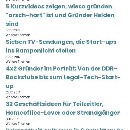
5 Kurzvideos zeigen, wieso gründen
"arsch-hart" ist und Gründer Helden
sind
12.01.2016
Weitere Themen
Sieben TV-Sendungen, die Start-ups
ins Rampenlicht stellen
15.08.2017
Weitere Themen
4x2 Gründer im Porträt: Von der DDR-
Backstube bis zum Legal-Tech-Start-
up
27.12.2017
Weitere Themen
32 Geschäftsideen für Teilzeitler,
Homeoffice-Lover oder Strandgänger
14.11.2017
Weitere Themen