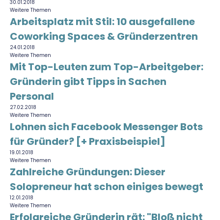
30.01.2018
Weitere Themen
Arbeitsplatz mit Stil: 10 ausgefallene
Coworking Spaces & Gründerzentren
24.01.2018
Weitere Themen
Mit Top-Leuten zum Top-Arbeitgeber:
Gründerin gibt Tipps in Sachen
Personal
27.02.2018
Weitere Themen
Lohnen sich Facebook Messenger Bots
für Gründer? [+ Praxisbeispiel]
19.01.2018
Weitere Themen
Zahlreiche Gründungen: Dieser
Solopreneur hat schon einiges bewegt
12.01.2018
Weitere Themen
Erfolgreiche Gründerin rät: "Bloß nicht