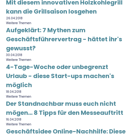
Mit diesem innovativen Holzkohlegrill
kann die Grillsaison losgehen
26.04.2018
Weitere Themen
Aufgeklärt: 7 Mythen zum
Geschäftsführervertrag - hättet ihr's
gewusst?
30.04.2018
Weitere Themen
4-Tage-Woche oder unbegrenzt
Urlaub - diese Start-ups machen's
möglich
18.04.2018
Weitere Themen
Der Standnachbar muss euch nicht
mögen... 8 Tipps für den Messeauftritt
16.04.2018
Weitere Themen
Geschäftsidee Online-Nachhilfe: Diese